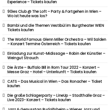
Experience – Tickets kaufen
90ies Club @ The Loft – Party & Fortgehen in Wien –
Wo ist heute was los?
Bambi und die Themen Vestibül im Burgtheater WIEN
Tickets kaufen
The World Famous Glenn Miller Orchestra – Wil Salden
– Konzert Termine Österreich – Tickets kaufen
Einladung zur Kunst-Midissage – Robin der Künstler –
Weingut Strauch
Die Ärzte – Buffalo Bill in Rom Tour 2022 – Konzert –
Messe Graz – Hotel – Unterkunft – Tickets kaufen
CATS – Das Musical in Wien – Das Ronacher – Ticket
kaufen
Die große Schlagerparty – LineUp – Stadthalle Graz –
Live 2023- Konzert – Tickets kaufen
Jazz & Genusstag Rudolfsheim – Wiener Jazz und