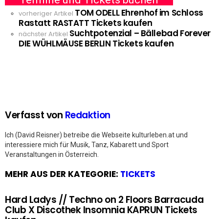
TOM ODELL Ehrenhof im Schloss
See
vorheriger Artikel
Rastatt RASTATT Tickets kaufen
more
Suchtpotenzial – Bällebad Forever
nächster Artikel
DIE WÜHLMÄUSE BERLIN Tickets kaufen
Verfasst von
Redaktion
Ich (David Reisner) betreibe die Webseite kulturleben.at und
interessiere mich für Musik, Tanz, Kabarett und Sport
Veranstaltungen in Österreich.
MEHR AUS DER KATEGORIE:
TICKETS
Hard Ladys // Techno on 2 Floors Barracuda
Club X Discothek Insomnia KAPRUN Tickets