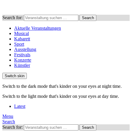
Search for:
Search
Aktuelle Veranstaltungen
Musical
Kabarett
Sport
Ausstellung
Festivals
Konzerte
Künstler
Switch skin
Switch to the dark mode that's kinder on your eyes at night time.
Switch to the light mode that's kinder on your eyes at day time.
Latest
Menu
Search
Search for:
Search