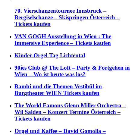
70. Vierschanzentournee Innsbruck –
Bergiselschanze – Skispringen Österreich –
Tickets kaufen
VAN GOGH Ausstellung in Wien : The
Immersive Experience – Tickets kaufen
Kinder-Orgel-Tag Lichtental
90ies Club @ The Loft – Party & Fortgehen in
Wien – Wo ist heute was los?
Bambi und die Themen Vestibül im
Burgtheater WIEN Tickets kaufen
The World Famous Glenn Miller Orchestra –
Wil Salden – Konzert Termine Österreich –
Tickets kaufen
Orgel und Kaffee – David Gomolla –