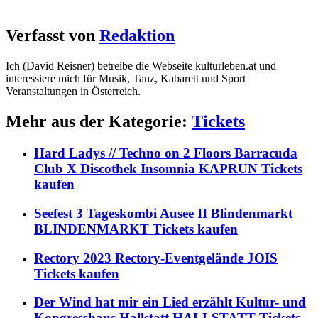
Verfasst von
Redaktion
Ich (David Reisner) betreibe die Webseite kulturleben.at und
interessiere mich für Musik, Tanz, Kabarett und Sport
Veranstaltungen in Österreich.
Mehr aus der Kategorie:
Tickets
Hard Ladys // Techno on 2 Floors Barracuda
Club X Discothek Insomnia KAPRUN Tickets
kaufen
Seefest 3 Tageskombi Ausee II Blindenmarkt
BLINDENMARKT Tickets kaufen
Rectory 2023 Rectory-Eventgelände JOIS
Tickets kaufen
Der Wind hat mir ein Lied erzählt Kultur- und
Kongresshaus Hallstatt HALLSTATT Tickets