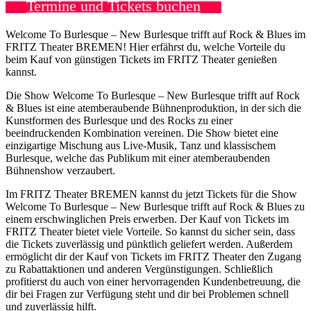
Termine und Tickets buchen
Welcome To Burlesque – New Burlesque trifft auf Rock & Blues im
FRITZ Theater BREMEN! Hier erfährst du, welche Vorteile du
beim Kauf von günstigen Tickets im FRITZ Theater genießen
kannst.
Die Show Welcome To Burlesque – New Burlesque trifft auf Rock
& Blues ist eine atemberaubende Bühnenproduktion, in der sich die
Kunstformen des Burlesque und des Rocks zu einer
beeindruckenden Kombination vereinen. Die Show bietet eine
einzigartige Mischung aus Live-Musik, Tanz und klassischem
Burlesque, welche das Publikum mit einer atemberaubenden
Bühnenshow verzaubert.
Im FRITZ Theater BREMEN kannst du jetzt Tickets für die Show
Welcome To Burlesque – New Burlesque trifft auf Rock & Blues zu
einem erschwinglichen Preis erwerben. Der Kauf von Tickets im
FRITZ Theater bietet viele Vorteile. So kannst du sicher sein, dass
die Tickets zuverlässig und pünktlich geliefert werden. Außerdem
ermöglicht dir der Kauf von Tickets im FRITZ Theater den Zugang
zu Rabattaktionen und anderen Vergünstigungen. Schließlich
profitierst du auch von einer hervorragenden Kundenbetreuung, die
dir bei Fragen zur Verfügung steht und dir bei Problemen schnell
und zuverlässig hilft.