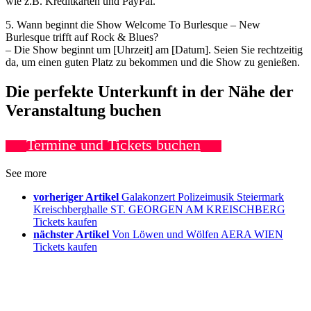
wie z.B. Kreditkarten und PayPal.
5. Wann beginnt die Show Welcome To Burlesque – New
Burlesque trifft auf Rock & Blues?
– Die Show beginnt um [Uhrzeit] am [Datum]. Seien Sie rechtzeitig
da, um einen guten Platz zu bekommen und die Show zu genießen.
Die perfekte Unterkunft in der Nähe der
Veranstaltung buchen
Termine und Tickets buchen
See more
vorheriger Artikel
Galakonzert Polizeimusik Steiermark
Kreischberghalle ST. GEORGEN AM KREISCHBERG
Tickets kaufen
nächster Artikel
Von Löwen und Wölfen AERA WIEN
Tickets kaufen