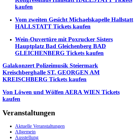
kaufen
Vom zweiten Gesicht Michaelskapelle Hallstatt
HALLSTATT Tickets kaufen
Wein-Ouvertüre mit Poxrucker Sisters
Hauptplatz Bad Gleichenberg BAD
GLEICHENBERG Tickets kaufen
Galakonzert Polizeimusik Steiermark
Kreischberghalle ST. GEORGEN AM
KREISCHBERG Tickets kaufen
Von Löwen und Wölfen AERA WIEN Tickets
kaufen
Veranstaltungen
Aktuelle Veranstaltungen
Allgemein
Ausstellung