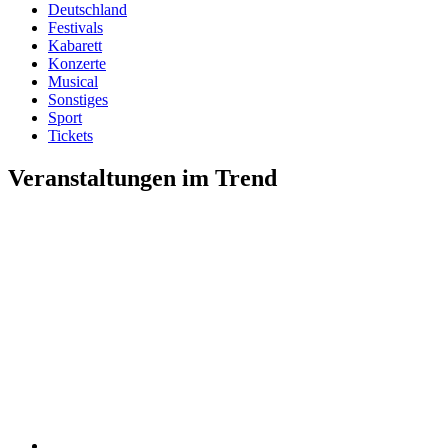
Deutschland
Festivals
Kabarett
Konzerte
Musical
Sonstiges
Sport
Tickets
Veranstaltungen im Trend