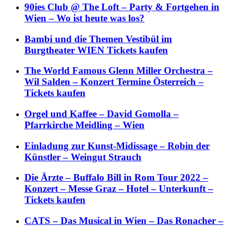
90ies Club @ The Loft – Party & Fortgehen in
Wien – Wo ist heute was los?
Bambi und die Themen Vestibül im
Burgtheater WIEN Tickets kaufen
The World Famous Glenn Miller Orchestra –
Wil Salden – Konzert Termine Österreich –
Tickets kaufen
Orgel und Kaffee – David Gomolla –
Pfarrkirche Meidling – Wien
Einladung zur Kunst-Midissage – Robin der
Künstler – Weingut Strauch
Die Ärzte – Buffalo Bill in Rom Tour 2022 –
Konzert – Messe Graz – Hotel – Unterkunft –
Tickets kaufen
CATS – Das Musical in Wien – Das Ronacher –