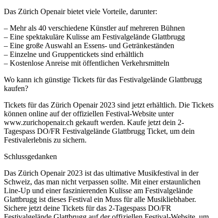
Das Zürich Openair bietet viele Vorteile, darunter:
– Mehr als 40 verschiedene Künstler auf mehreren Bühnen
– Eine spektakuläre Kulisse am Festivalgelände Glattbrugg
– Eine große Auswahl an Essens- und Getränkeständen
– Einzelne und Gruppentickets sind erhältlich
– Kostenlose Anreise mit öffentlichen Verkehrsmitteln
Wo kann ich günstige Tickets für das Festivalgelände Glattbrugg
kaufen?
Tickets für das Zürich Openair 2023 sind jetzt erhältlich. Die Tickets
können online auf der offiziellen Festival-Website unter
www.zurichopenair.ch gekauft werden. Kaufe jetzt dein 2-
Tagespass DO/FR Festivalgelände Glattbrugg Ticket, um dein
Festivalerlebnis zu sichern.
Schlussgedanken
Das Zürich Openair 2023 ist das ultimative Musikfestival in der
Schweiz, das man nicht verpassen sollte. Mit einer erstaunlichen
Line-Up und einer faszinierenden Kulisse am Festivalgelände
Glattbrugg ist dieses Festival ein Muss für alle Musikliebhaber.
Sichere jetzt deine Tickets für das 2-Tagespass DO/FR
Festivalgelände Glattbrugg auf der offiziellen Festival-Website, um