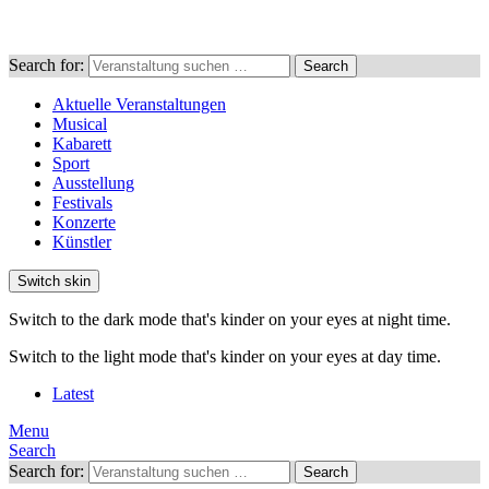
Search for:
Search
Aktuelle Veranstaltungen
Musical
Kabarett
Sport
Ausstellung
Festivals
Konzerte
Künstler
Switch skin
Switch to the dark mode that's kinder on your eyes at night time.
Switch to the light mode that's kinder on your eyes at day time.
Latest
Menu
Search
Search for:
Search