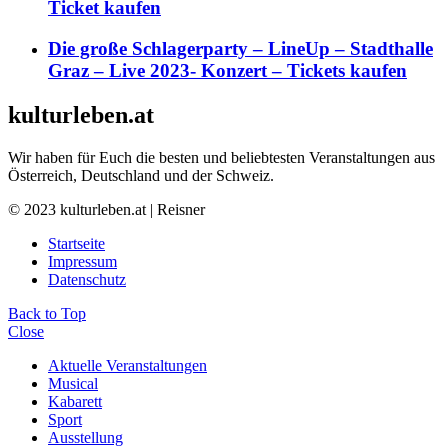
Ticket kaufen
Die große Schlagerparty – LineUp – Stadthalle
Graz – Live 2023- Konzert – Tickets kaufen
kulturleben.at
Wir haben für Euch die besten und beliebtesten Veranstaltungen aus
Österreich, Deutschland und der Schweiz.
© 2023 kulturleben.at | Reisner
Startseite
Impressum
Datenschutz
Back to Top
Close
Aktuelle Veranstaltungen
Musical
Kabarett
Sport
Ausstellung