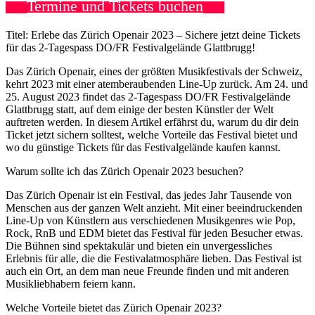
Termine und Tickets buchen
Titel: Erlebe das Zürich Openair 2023 – Sichere jetzt deine Tickets
für das 2-Tagespass DO/FR Festivalgelände Glattbrugg!
Das Zürich Openair, eines der größten Musikfestivals der Schweiz,
kehrt 2023 mit einer atemberaubenden Line-Up zurück. Am 24. und
25. August 2023 findet das 2-Tagespass DO/FR Festivalgelände
Glattbrugg statt, auf dem einige der besten Künstler der Welt
auftreten werden. In diesem Artikel erfährst du, warum du dir dein
Ticket jetzt sichern solltest, welche Vorteile das Festival bietet und
wo du günstige Tickets für das Festivalgelände kaufen kannst.
Warum sollte ich das Zürich Openair 2023 besuchen?
Das Zürich Openair ist ein Festival, das jedes Jahr Tausende von
Menschen aus der ganzen Welt anzieht. Mit einer beeindruckenden
Line-Up von Künstlern aus verschiedenen Musikgenres wie Pop,
Rock, RnB und EDM bietet das Festival für jeden Besucher etwas.
Die Bühnen sind spektakulär und bieten ein unvergessliches
Erlebnis für alle, die die Festivalatmosphäre lieben. Das Festival ist
auch ein Ort, an dem man neue Freunde finden und mit anderen
Musikliebhabern feiern kann.
Welche Vorteile bietet das Zürich Openair 2023?