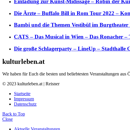
Einladung zur Kunst-Midissage – Robin der Kün
Die Ärzte – Buffalo Bill in Rom Tour 2022 – Kon
Bambi und die Themen Vestibül im Burgtheater
CATS – Das Musical in Wien – Das Ronacher – 
Die große Schlagerparty – LineUp – Stadthalle 
kulturleben.at
Wir haben für Euch die besten und beliebtesten Veranstaltungen aus 
© 2023 kulturleben.at | Reisner
Startseite
Impressum
Datenschutz
Back to Top
Close
Aktuelle Veranstaltungen