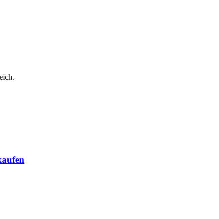
eich.
kaufen