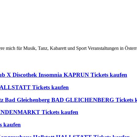
iere mich für Musik, Tanz, Kabarett und Sport Veranstaltungen in Österr
lub X Discothek Insomnia KAPRUN Tickets kaufen
t HALLSTATT Tickets kaufen
platz Bad Gleichenberg BAD GLEICHENBERG Tickets 
 BLINDENMARKT Tickets kaufen
s kaufen