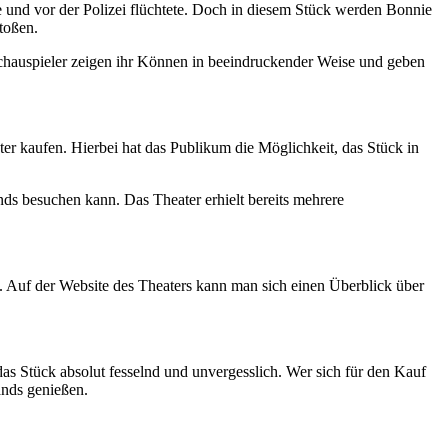
und vor der Polizei flüchtete. Doch in diesem Stück werden Bonnie
toßen.
chauspieler zeigen ihr Können in beeindruckender Weise und geben
ter kaufen. Hierbei hat das Publikum die Möglichkeit, das Stück in
nds besuchen kann. Das Theater erhielt bereits mehrere
uf der Website des Theaters kann man sich einen Überblick über
tück absolut fesselnd und unvergesslich. Wer sich für den Kauf
ands genießen.