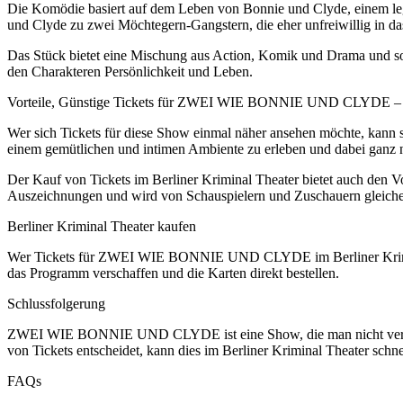
Die Komödie basiert auf dem Leben von Bonnie und Clyde, einem leg
und Clyde zu zwei Möchtegern-Gangstern, die eher unfreiwillig in da
Das Stück bietet eine Mischung aus Action, Komik und Drama und so
den Charakteren Persönlichkeit und Leben.
Vorteile, Günstige Tickets für ZWEI WIE BONNIE UND CLYDE – Ei
Wer sich Tickets für diese Show einmal näher ansehen möchte, kann si
einem gemütlichen und intimen Ambiente zu erleben und dabei ganz na
Der Kauf von Tickets im Berliner Kriminal Theater bietet auch den V
Auszeichnungen und wird von Schauspielern und Zuschauern gleiche
Berliner Kriminal Theater kaufen
Wer Tickets für ZWEI WIE BONNIE UND CLYDE im Berliner Kriminal 
das Programm verschaffen und die Karten direkt bestellen.
Schlussfolgerung
ZWEI WIE BONNIE UND CLYDE ist eine Show, die man nicht verpasse
von Tickets entscheidet, kann dies im Berliner Kriminal Theater schn
FAQs