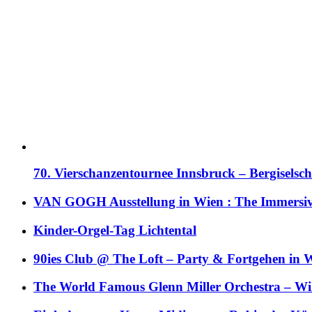
70. Vierschanzentournee Innsbruck – Bergiselsch
VAN GOGH Ausstellung in Wien : The Immersive
Kinder-Orgel-Tag Lichtental
90ies Club @ The Loft – Party & Fortgehen in W
The World Famous Glenn Miller Orchestra – Wil 