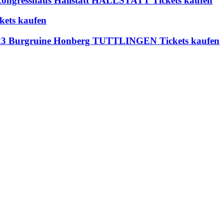
 Kongresshaus Hallstatt HALLSTATT Tickets kaufen
kets kaufen
23 Burgruine Honberg TUTTLINGEN Tickets kaufen