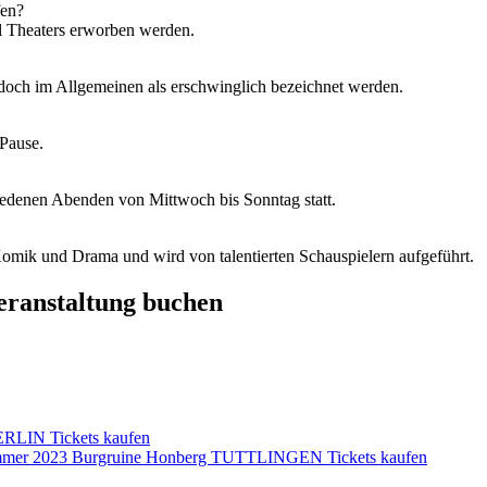
en?
al Theaters erworben werden.
edoch im Allgemeinen als erschwinglich bezeichnet werden.
 Pause.
hiedenen Abenden von Mittwoch bis Sonntag statt.
omik und Drama und wird von talentierten Schauspielern aufgeführt.
Veranstaltung buchen
BERLIN Tickets kaufen
ommer 2023 Burgruine Honberg TUTTLINGEN Tickets kaufen