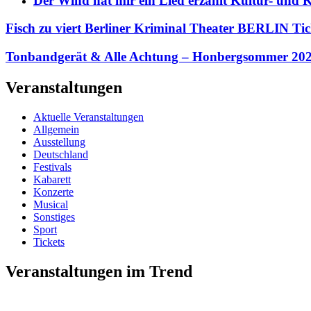
Der Wind hat mir ein Lied erzählt Kultur- und
Fisch zu viert Berliner Kriminal Theater BERLIN Tic
Tonbandgerät & Alle Achtung – Honbergsommer 20
Veranstaltungen
Aktuelle Veranstaltungen
Allgemein
Ausstellung
Deutschland
Festivals
Kabarett
Konzerte
Musical
Sonstiges
Sport
Tickets
Veranstaltungen im Trend