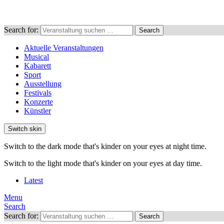
Search for:
Search
Aktuelle Veranstaltungen
Musical
Kabarett
Sport
Ausstellung
Festivals
Konzerte
Künstler
Switch skin
Switch to the dark mode that's kinder on your eyes at night time.
Switch to the light mode that's kinder on your eyes at day time.
Latest
Menu
Search
Search for:
Search