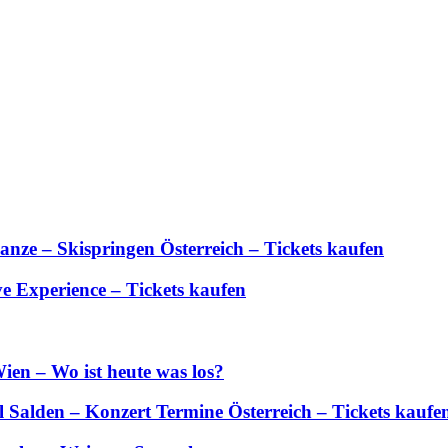
anze – Skispringen Österreich – Tickets kaufen
 Experience – Tickets kaufen
ien – Wo ist heute was los?
Salden – Konzert Termine Österreich – Tickets kaufe