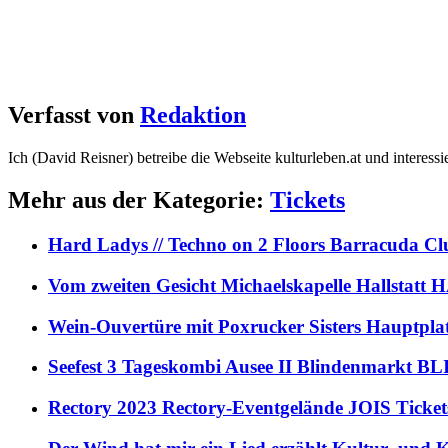
Verfasst von
Redaktion
Ich (David Reisner) betreibe die Webseite kulturleben.at und interess
Mehr aus der Kategorie:
Tickets
Hard Ladys // Techno on 2 Floors Barracuda C
Vom zweiten Gesicht Michaelskapelle Hallstat
Wein-Ouvertüre mit Poxrucker Sisters Haupt
Seefest 3 Tageskombi Ausee II Blindenmarkt
Rectory 2023 Rectory-Eventgelände JOIS Ticket