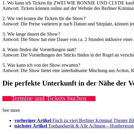
1. Wo kann ich Tickets für ZWEI WIE BONNIE UND CLYDE kauf
Antwort: Tickets können online auf der Website des Berliner Krimin
2. Wie viel kosten die Tickets für die Show?
Antwort: Die Preise variieren je nach Datum und Sitzplatz, können j
3. Wie lange dauert die Show?
Antwort: Die Show hat eine Dauer von ca. 2 Stunden inklusive einer
4. Wann finden die Vorstellungen statt?
Antwort: Die Vorstellungen des Stücks finden in der Regel an versc
5. Was kann ich von der Show erwarten?
Antwort: Die Show bietet eine unterhaltsame Mischung aus Action, K
Die perfekte Unterkunft in der Nähe der 
Termine und Tickets buchen
See more
vorheriger Artikel
Fisch zu viert Berliner Kriminal Theater 
nächster Artikel
Tonbandgerät & Alle Achtung – Honbergs