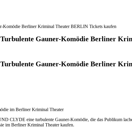
mödie Berliner Kriminal Theater BERLIN Tickets kaufen
bulente Gauner-Komödie Berliner Krimi
bulente Gauner-Komödie Berliner Krimin
 im Berliner Kriminal Theater
D CLYDE eine turbulente Gauner-Komödie, die das Publikum lachen un
ie im Berliner Kriminal Theater kaufen.