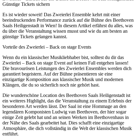
Günstige Tickets sichern
Es ist wieder soweit! Das Zweierlei Ensemble kehrt mit einer
beeindruckenden Performance zurück auf die Bühne des Beethoven
Saals Heiligenstadt in Wien! In diesem Artikel erfährst du alles, was
du über die Veranstaltung wissen musst und wie du am besten an
günstige Tickets gelangen kannst.
Vorteile des Zweierlei – Back on stage Events
Wenn du ein klassischer Musikliebhaber bist, solltest du dir das
Zweierlei – Back on stage Event auf keinen Fall entgehen lassen!
Die bravourösen Leistungen des Zweierlei Ensembles werden dich
garantiert begeistern. Auf der Bühne präsentieren sie eine
einzigartige Komposition aus klassischer Musik und modernen
Klängen, die du so sicherlich noch nie gehört hast.
Die wunderschöne Location des Beethoven Saals Heiligenstadt ist
ein weiteres Highlight, das die Veranstaltung zu einem Erlebnis der
besonderen Art werden lässt. Der Saal ist eine Hommage an den
legendären Komponisten Ludwig van Beethoven, der hier sogar
einige Zeit gelebt hat und an seinen Werken im Beethovenhaus in
der Nähe des Saals gearbeitet hat. Dies schafft eine einzigartige
Atmosphäre, die dich vollständig in die Welt der klassischen Musik
entführt.