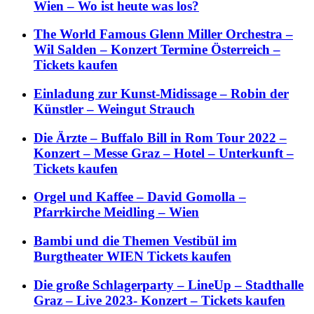
Wien – Wo ist heute was los?
The World Famous Glenn Miller Orchestra –
Wil Salden – Konzert Termine Österreich –
Tickets kaufen
Einladung zur Kunst-Midissage – Robin der
Künstler – Weingut Strauch
Die Ärzte – Buffalo Bill in Rom Tour 2022 –
Konzert – Messe Graz – Hotel – Unterkunft –
Tickets kaufen
Orgel und Kaffee – David Gomolla –
Pfarrkirche Meidling – Wien
Bambi und die Themen Vestibül im
Burgtheater WIEN Tickets kaufen
Die große Schlagerparty – LineUp – Stadthalle
Graz – Live 2023- Konzert – Tickets kaufen