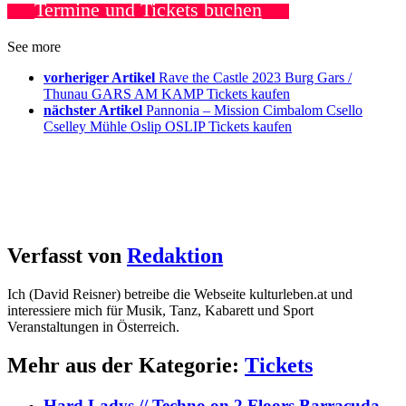
Termine und Tickets buchen
See more
vorheriger Artikel
Rave the Castle 2023 Burg Gars /
Thunau GARS AM KAMP Tickets kaufen
nächster Artikel
Pannonia – Mission Cimbalom Csello
Cselley Mühle Oslip OSLIP Tickets kaufen
Verfasst von
Redaktion
Ich (David Reisner) betreibe die Webseite kulturleben.at und
interessiere mich für Musik, Tanz, Kabarett und Sport
Veranstaltungen in Österreich.
Mehr aus der Kategorie:
Tickets
Hard Ladys // Techno on 2 Floors Barracuda