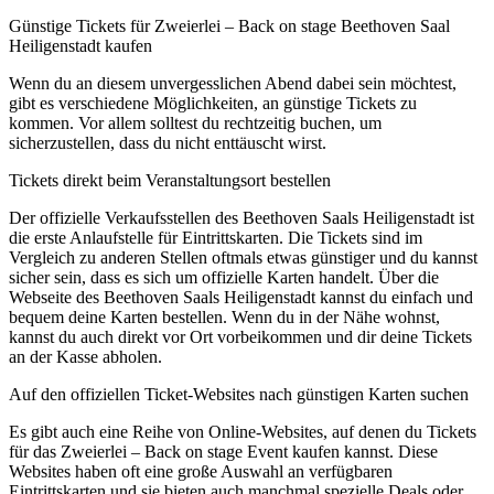
Günstige Tickets für Zweierlei – Back on stage Beethoven Saal
Heiligenstadt kaufen
Wenn du an diesem unvergesslichen Abend dabei sein möchtest,
gibt es verschiedene Möglichkeiten, an günstige Tickets zu
kommen. Vor allem solltest du rechtzeitig buchen, um
sicherzustellen, dass du nicht enttäuscht wirst.
Tickets direkt beim Veranstaltungsort bestellen
Der offizielle Verkaufsstellen des Beethoven Saals Heiligenstadt ist
die erste Anlaufstelle für Eintrittskarten. Die Tickets sind im
Vergleich zu anderen Stellen oftmals etwas günstiger und du kannst
sicher sein, dass es sich um offizielle Karten handelt. Über die
Webseite des Beethoven Saals Heiligenstadt kannst du einfach und
bequem deine Karten bestellen. Wenn du in der Nähe wohnst,
kannst du auch direkt vor Ort vorbeikommen und dir deine Tickets
an der Kasse abholen.
Auf den offiziellen Ticket-Websites nach günstigen Karten suchen
Es gibt auch eine Reihe von Online-Websites, auf denen du Tickets
für das Zweierlei – Back on stage Event kaufen kannst. Diese
Websites haben oft eine große Auswahl an verfügbaren
Eintrittskarten und sie bieten auch manchmal spezielle Deals oder