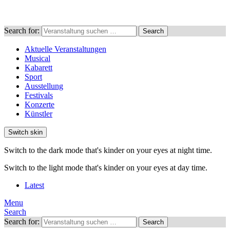
Search for:
Search
Aktuelle Veranstaltungen
Musical
Kabarett
Sport
Ausstellung
Festivals
Konzerte
Künstler
Switch skin
Switch to the dark mode that's kinder on your eyes at night time.
Switch to the light mode that's kinder on your eyes at day time.
Latest
Menu
Search
Search for:
Search