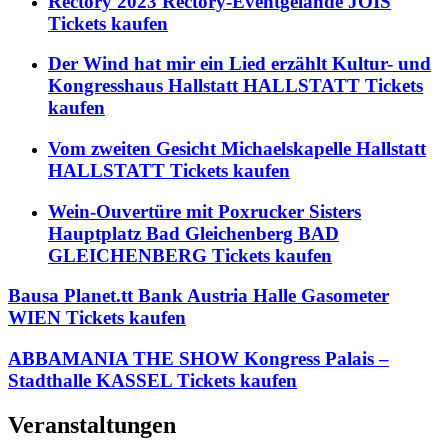
Rectory 2023 Rectory-Eventgelände JOIS
Tickets kaufen
Der Wind hat mir ein Lied erzählt Kultur- und
Kongresshaus Hallstatt HALLSTATT Tickets
kaufen
Vom zweiten Gesicht Michaelskapelle Hallstatt
HALLSTATT Tickets kaufen
Wein-Ouvertüre mit Poxrucker Sisters
Hauptplatz Bad Gleichenberg BAD
GLEICHENBERG Tickets kaufen
Bausa Planet.tt Bank Austria Halle Gasometer
WIEN Tickets kaufen
ABBAMANIA THE SHOW Kongress Palais –
Stadthalle KASSEL Tickets kaufen
Veranstaltungen