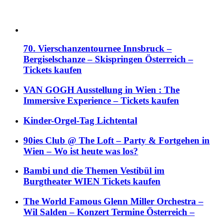
70. Vierschanzentournee Innsbruck –
Bergiselschanze – Skispringen Österreich –
Tickets kaufen
VAN GOGH Ausstellung in Wien : The
Immersive Experience – Tickets kaufen
Kinder-Orgel-Tag Lichtental
90ies Club @ The Loft – Party & Fortgehen in
Wien – Wo ist heute was los?
Bambi und die Themen Vestibül im
Burgtheater WIEN Tickets kaufen
The World Famous Glenn Miller Orchestra –
Wil Salden – Konzert Termine Österreich –