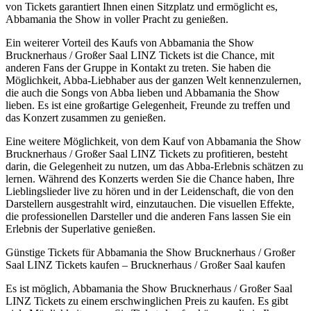
von Tickets garantiert Ihnen einen Sitzplatz und ermöglicht es,
Abbamania the Show in voller Pracht zu genießen.
Ein weiterer Vorteil des Kaufs von Abbamania the Show
Brucknerhaus / Großer Saal LINZ Tickets ist die Chance, mit
anderen Fans der Gruppe in Kontakt zu treten. Sie haben die
Möglichkeit, Abba-Liebhaber aus der ganzen Welt kennenzulernen,
die auch die Songs von Abba lieben und Abbamania the Show
lieben. Es ist eine großartige Gelegenheit, Freunde zu treffen und
das Konzert zusammen zu genießen.
Eine weitere Möglichkeit, von dem Kauf von Abbamania the Show
Brucknerhaus / Großer Saal LINZ Tickets zu profitieren, besteht
darin, die Gelegenheit zu nutzen, um das Abba-Erlebnis schätzen zu
lernen. Während des Konzerts werden Sie die Chance haben, Ihre
Lieblingslieder live zu hören und in der Leidenschaft, die von den
Darstellern ausgestrahlt wird, einzutauchen. Die visuellen Effekte,
die professionellen Darsteller und die anderen Fans lassen Sie ein
Erlebnis der Superlative genießen.
Günstige Tickets für Abbamania the Show Brucknerhaus / Großer
Saal LINZ Tickets kaufen – Brucknerhaus / Großer Saal kaufen
Es ist möglich, Abbamania the Show Brucknerhaus / Großer Saal
LINZ Tickets zu einem erschwinglichen Preis zu kaufen. Es gibt