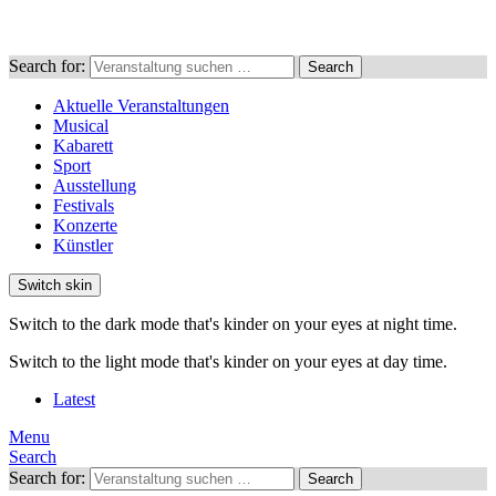
Search for:
Search
Aktuelle Veranstaltungen
Musical
Kabarett
Sport
Ausstellung
Festivals
Konzerte
Künstler
Switch skin
Switch to the dark mode that's kinder on your eyes at night time.
Switch to the light mode that's kinder on your eyes at day time.
Latest
Menu
Search
Search for:
Search