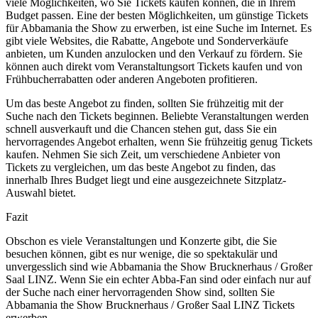
viele Möglichkeiten, wo Sie Tickets kaufen können, die in Ihrem
Budget passen. Eine der besten Möglichkeiten, um günstige Tickets
für Abbamania the Show zu erwerben, ist eine Suche im Internet. Es
gibt viele Websites, die Rabatte, Angebote und Sonderverkäufe
anbieten, um Kunden anzulocken und den Verkauf zu fördern. Sie
können auch direkt vom Veranstaltungsort Tickets kaufen und von
Frühbucherrabatten oder anderen Angeboten profitieren.
Um das beste Angebot zu finden, sollten Sie frühzeitig mit der
Suche nach den Tickets beginnen. Beliebte Veranstaltungen werden
schnell ausverkauft und die Chancen stehen gut, dass Sie ein
hervorragendes Angebot erhalten, wenn Sie frühzeitig genug Tickets
kaufen. Nehmen Sie sich Zeit, um verschiedene Anbieter von
Tickets zu vergleichen, um das beste Angebot zu finden, das
innerhalb Ihres Budget liegt und eine ausgezeichnete Sitzplatz-
Auswahl bietet.
Fazit
Obschon es viele Veranstaltungen und Konzerte gibt, die Sie
besuchen können, gibt es nur wenige, die so spektakulär und
unvergesslich sind wie Abbamania the Show Brucknerhaus / Großer
Saal LINZ. Wenn Sie ein echter Abba-Fan sind oder einfach nur auf
der Suche nach einer hervorragenden Show sind, sollten Sie
Abbamania the Show Brucknerhaus / Großer Saal LINZ Tickets
erwerben.