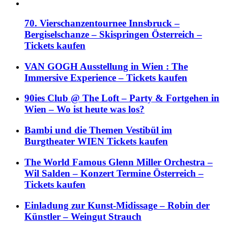
70. Vierschanzentournee Innsbruck –
Bergiselschanze – Skispringen Österreich –
Tickets kaufen
VAN GOGH Ausstellung in Wien : The
Immersive Experience – Tickets kaufen
90ies Club @ The Loft – Party & Fortgehen in
Wien – Wo ist heute was los?
Bambi und die Themen Vestibül im
Burgtheater WIEN Tickets kaufen
The World Famous Glenn Miller Orchestra –
Wil Salden – Konzert Termine Österreich –
Tickets kaufen
Einladung zur Kunst-Midissage – Robin der
Künstler – Weingut Strauch