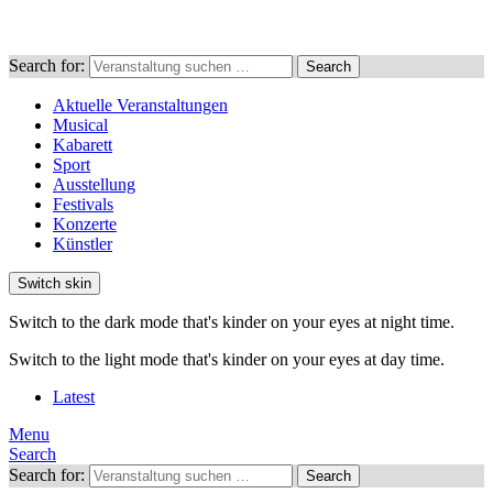
Search for:
Search
Aktuelle Veranstaltungen
Musical
Kabarett
Sport
Ausstellung
Festivals
Konzerte
Künstler
Switch skin
Switch to the dark mode that's kinder on your eyes at night time.
Switch to the light mode that's kinder on your eyes at day time.
Latest
Menu
Search
Search for:
Search