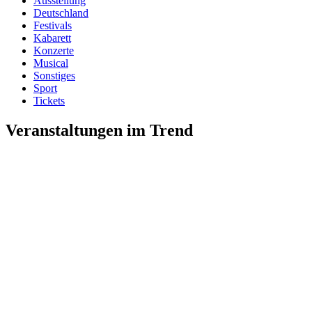
Ausstellung
Deutschland
Festivals
Kabarett
Konzerte
Musical
Sonstiges
Sport
Tickets
Veranstaltungen im Trend