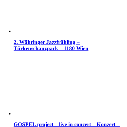
2. Währinger Jazzfrühling –
Türkenschanzpark – 1180 Wien
GOSPEL project – live in concert – Konzert –