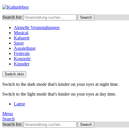
Search for:
Search
Aktuelle Veranstaltungen
Musical
Kabarett
Sport
Ausstellung
Festivals
Konzerte
Künstler
Switch skin
Switch to the dark mode that's kinder on your eyes at night time.
Switch to the light mode that's kinder on your eyes at day time.
Latest
Menu
Search
Search for:
Search