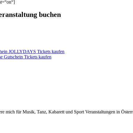
nt=“on“]
Veranstaltung buchen
schein JOLLYDAYS Tickets kaufen
e Gutschein Tickets kaufen
iere mich für Musik, Tanz, Kabarett und Sport Veranstaltungen in Österr