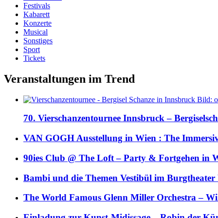
Festivals
Kabarett
Konzerte
Musical
Sonstiges
Sport
Tickets
Veranstaltungen im Trend
70. Vierschanzentournee Innsbruck – Bergiselsch
VAN GOGH Ausstellung in Wien : The Immersive
90ies Club @ The Loft – Party & Fortgehen in W
Bambi und die Themen Vestibül im Burgtheater
The World Famous Glenn Miller Orchestra – Wil 
Einladung zur Kunst-Midissage – Robin der Kün