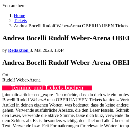
You are here:
Home
Tickets
Andrea Bocelli Rudolf Weber-Arena OBERHAUSEN Tickets 
Andrea Bocelli Rudolf Weber-Arena OB
by
Redaktion
3. Mai 2023, 13:44
Andrea Bocelli Rudolf Weber-Arena OBE
Ort:
Rudolf Weber-Arena
Termine und Tickets buchen
[aiomatic-article seed_expre=’Ich möchte, dass du dich wie ein profe
Bocelli Rudolf Weber-Arena OBERHAUSEN Tickets kaufen – Vorteil
Artikel in deinen eigenen Worten, was bedeutet, dass du keine andere
gehen. Verwende ausführliche Absätze, die den Leser fesseln. Schreibe
den Leser, verwende die aktive Stimme, fasse dich kurz, verwende 
dem Schluss ab. Es ist besonders wichtig, den Titel und alle Übersch
Text. Verwende
bzw. Fett Formatierungen für relevante Wörter.‘ t