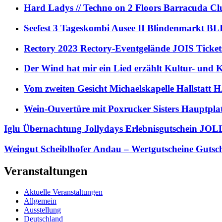
Hard Ladys // Techno on 2 Floors Barracuda C
Seefest 3 Tageskombi Ausee II Blindenmarkt
Rectory 2023 Rectory-Eventgelände JOIS Ticket
Der Wind hat mir ein Lied erzählt Kultur- und
Vom zweiten Gesicht Michaelskapelle Hallstat
Wein-Ouvertüre mit Poxrucker Sisters Haupt
Iglu Übernachtung Jollydays Erlebnisgutschein JO
Weingut Scheiblhofer Andau – Wertgutscheine Gutsch
Veranstaltungen
Aktuelle Veranstaltungen
Allgemein
Ausstellung
Deutschland