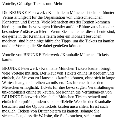
Vorteile, Günstige Tickets und Mehr
Die BRUNKE Feierwerk / Kranhalle in München ist ein berühmter
Veranstaltungsort für die Organisation von unterschiedlichen
Konzerten und Events. Viele Menschen aus der Region kommen
hierher, um ihre bevorzugten Künstler auf der Bühne zu sehen oder
besondere Anlässe zu feiern. Wenn Sie auch einer dieser Leute sind,
die gerne in der Kranhalle feiern oder ein Konzert besuchen
möchten, sind hier einige hilfreiche Tipps, um die Tickets zu kaufen
und die Vorteile, die Sie dabei genießen können.
Vorteile von BRUNKE Feierwerk / Kranhalle München Tickets
kaufen
BRUNKE Feierwerk / Kranhalle München Tickets kaufen bringt
viele Vorteile mit sich. Der Kauf von Tickets online ist bequem und
einfach, da Sie von zu Hause aus kaufen können, ohne sich in lange
Warteschlangen einreihen zu müssen. Das Internet hat es den
Menschen ermöglicht, Tickets für ihre bevorzugten Veranstaltungen
unkompliziert online zu kaufen. Sie können die Verfügbarkeit von
BRUNKE Feierwerk / Kranhalle München Tickets schnell und
einfach überprüfen, indem sie die offizielle Website der Kranhalle
besuchen und die Option Tickets kaufen auswählen. Es ist auch
möglich, Tickets von Drittanbietern zu kaufen, solange Sie
sicherstellen, dass die Website, die Sie besuchen, sicher und