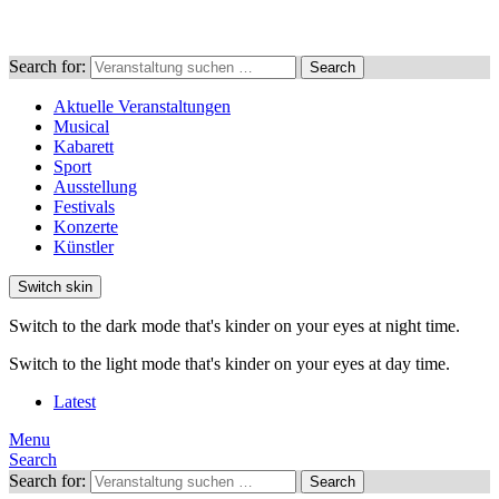
Search for:
Search
Aktuelle Veranstaltungen
Musical
Kabarett
Sport
Ausstellung
Festivals
Konzerte
Künstler
Switch skin
Switch to the dark mode that's kinder on your eyes at night time.
Switch to the light mode that's kinder on your eyes at day time.
Latest
Menu
Search
Search for:
Search