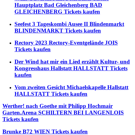
Hauptplatz Bad Gleichenberg BAD
GLEICHENBERG Tickets kaufen
Seefest 3 Tageskombi Ausee II Blindenmarkt
BLINDENMARKT Tickets kaufen
Rectory 2023 Rectory-Eventgelände JOIS
Tickets kaufen
Der Wind hat mir ein Lied erzählt Kultur- und
Kongresshaus Hallstatt HALLSTATT Tickets
kaufen
Vom zweiten Gesicht Michaelskapelle Hallstatt
HALLSTATT Tickets kaufen
Werther! nach Goethe mit Philipp Hochmair
Garten.Arena SCHILTERN BEI LANGENLOIS
Tickets kaufen
Brunke B72 WIEN Tickets kaufen