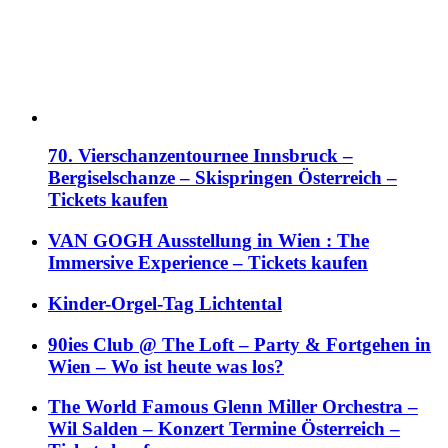
70. Vierschanzentournee Innsbruck –
Bergiselschanze – Skispringen Österreich –
Tickets kaufen
VAN GOGH Ausstellung in Wien : The
Immersive Experience – Tickets kaufen
Kinder-Orgel-Tag Lichtental
90ies Club @ The Loft – Party & Fortgehen in
Wien – Wo ist heute was los?
The World Famous Glenn Miller Orchestra –
Wil Salden – Konzert Termine Österreich –