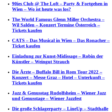
90ies Club @ The Loft – Party & Fortgehen in
Wien – Wo ist heute was los?
The World Famous Glenn Miller Orchestra –
Wil Salden – Konzert Termine Österreich –
Tickets kaufen
CATS – Das Musical in Wien – Das Ronacher –
Ticket kaufen
Einladung zur Kunst-Midissage – Robin der
Künstler – Weingut Strauch
Die Ärzte – Buffalo Bill in Rom Tour 2022 –
Konzert – Messe Graz – Hotel – Unterkunft –
Tickets kaufen
Jazz & Genusstag Rudolfsheim – Wiener Jazz
und Genusstage – Wiener Jazzfest
Die große Schlagerparty – LineUp – Stadthalle