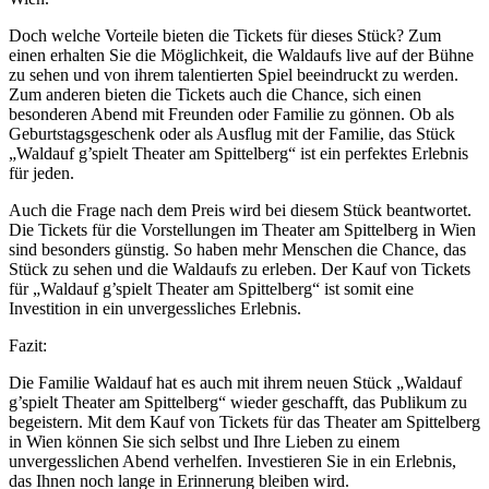
Doch welche Vorteile bieten die Tickets für dieses Stück? Zum
einen erhalten Sie die Möglichkeit, die Waldaufs live auf der Bühne
zu sehen und von ihrem talentierten Spiel beeindruckt zu werden.
Zum anderen bieten die Tickets auch die Chance, sich einen
besonderen Abend mit Freunden oder Familie zu gönnen. Ob als
Geburtstagsgeschenk oder als Ausflug mit der Familie, das Stück
„Waldauf g’spielt Theater am Spittelberg“ ist ein perfektes Erlebnis
für jeden.
Auch die Frage nach dem Preis wird bei diesem Stück beantwortet.
Die Tickets für die Vorstellungen im Theater am Spittelberg in Wien
sind besonders günstig. So haben mehr Menschen die Chance, das
Stück zu sehen und die Waldaufs zu erleben. Der Kauf von Tickets
für „Waldauf g’spielt Theater am Spittelberg“ ist somit eine
Investition in ein unvergessliches Erlebnis.
Fazit:
Die Familie Waldauf hat es auch mit ihrem neuen Stück „Waldauf
g’spielt Theater am Spittelberg“ wieder geschafft, das Publikum zu
begeistern. Mit dem Kauf von Tickets für das Theater am Spittelberg
in Wien können Sie sich selbst und Ihre Lieben zu einem
unvergesslichen Abend verhelfen. Investieren Sie in ein Erlebnis,
das Ihnen noch lange in Erinnerung bleiben wird.