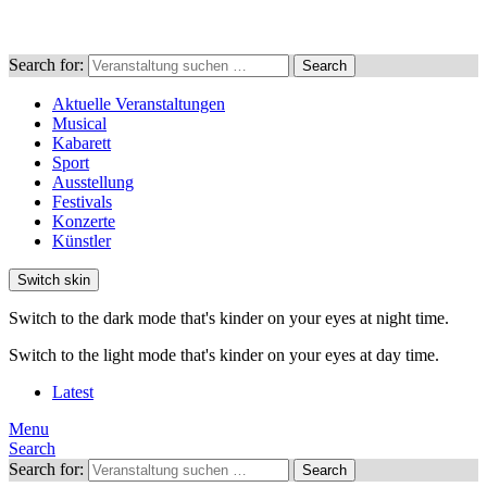
Search for:
Search
Aktuelle Veranstaltungen
Musical
Kabarett
Sport
Ausstellung
Festivals
Konzerte
Künstler
Switch skin
Switch to the dark mode that's kinder on your eyes at night time.
Switch to the light mode that's kinder on your eyes at day time.
Latest
Menu
Search
Search for:
Search