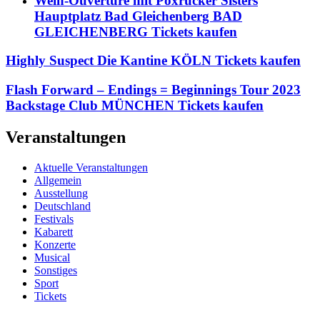
Wein-Ouvertüre mit Poxrucker Sisters
Hauptplatz Bad Gleichenberg BAD
GLEICHENBERG Tickets kaufen
Highly Suspect Die Kantine KÖLN Tickets kaufen
Flash Forward – Endings = Beginnings Tour 2023
Backstage Club MÜNCHEN Tickets kaufen
Veranstaltungen
Aktuelle Veranstaltungen
Allgemein
Ausstellung
Deutschland
Festivals
Kabarett
Konzerte
Musical
Sonstiges
Sport
Tickets