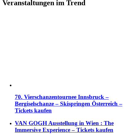
Veranstaltungen im Trend
70. Vierschanzentournee Innsbruck –
Bergiselschanze – Skispringen Österreich –
Tickets kaufen
VAN GOGH Ausstellung in Wien : The
Immersive Experience – Tickets kaufen