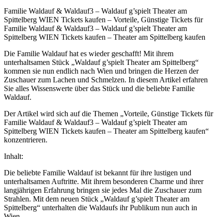
Familie Waldauf & Waldauf3 – Waldauf g’spielt Theater am
Spittelberg WIEN Tickets kaufen – Vorteile, Günstige Tickets für
Familie Waldauf & Waldauf3 – Waldauf g’spielt Theater am
Spittelberg WIEN Tickets kaufen – Theater am Spittelberg kaufen
Die Familie Waldauf hat es wieder geschafft! Mit ihrem
unterhaltsamen Stück „Waldauf g’spielt Theater am Spittelberg“
kommen sie nun endlich nach Wien und bringen die Herzen der
Zuschauer zum Lachen und Schmelzen. In diesem Artikel erfahren
Sie alles Wissenswerte über das Stück und die beliebte Familie
Waldauf.
Der Artikel wird sich auf die Themen „Vorteile, Günstige Tickets für
Familie Waldauf & Waldauf3 – Waldauf g’spielt Theater am
Spittelberg WIEN Tickets kaufen – Theater am Spittelberg kaufen“
konzentrieren.
Inhalt:
Die beliebte Familie Waldauf ist bekannt für ihre lustigen und
unterhaltsamen Auftritte. Mit ihrem besonderen Charme und ihrer
langjährigen Erfahrung bringen sie jedes Mal die Zuschauer zum
Strahlen. Mit dem neuen Stück „Waldauf g’spielt Theater am
Spittelberg“ unterhalten die Waldaufs ihr Publikum nun auch in
Wien.