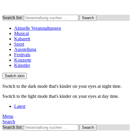
Search for:
Search
Aktuelle Veranstaltungen
Musical
Kabarett
Sport
Ausstellung
Festivals
Konzerte
Künstler
Switch skin
Switch to the dark mode that's kinder on your eyes at night time.
Switch to the light mode that's kinder on your eyes at day time.
Latest
Menu
Search
Search for:
Search