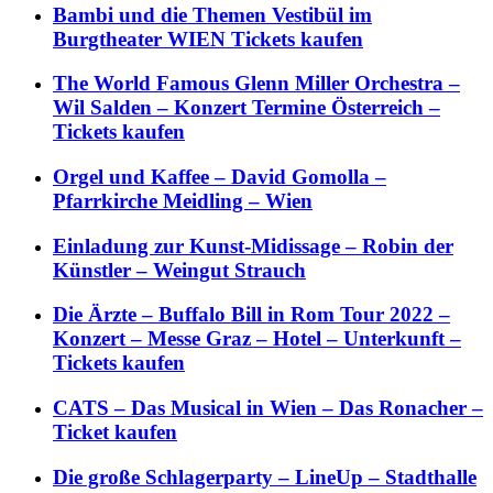
Bambi und die Themen Vestibül im
Burgtheater WIEN Tickets kaufen
The World Famous Glenn Miller Orchestra –
Wil Salden – Konzert Termine Österreich –
Tickets kaufen
Orgel und Kaffee – David Gomolla –
Pfarrkirche Meidling – Wien
Einladung zur Kunst-Midissage – Robin der
Künstler – Weingut Strauch
Die Ärzte – Buffalo Bill in Rom Tour 2022 –
Konzert – Messe Graz – Hotel – Unterkunft –
Tickets kaufen
CATS – Das Musical in Wien – Das Ronacher –
Ticket kaufen
Die große Schlagerparty – LineUp – Stadthalle