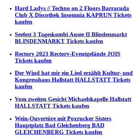
Hard Ladys // Techno on 2 Floors Barracuda
Club X Discothek Insomnia KAPRUN Tickets
kaufen
Seefest 3 Tageskombi Ausee II Blindenmarkt
BLINDENMARKT Tickets kaufen
Rectory 2023 Rectory-Eventgelände JOIS
Tickets kaufen
Der Wind hat mir ein Lied erzählt Kultur- und
Kongresshaus Hallstatt HALLSTATT Tickets
kaufen
Vom zweiten Gesicht Michaelskapelle Hallstatt
HALLSTATT Tickets kaufen
Wein-Ouvertüre mit Poxrucker Sisters
Hauptplatz Bad Gleichenberg BAD
GLEICHENBERG Tickets kaufen