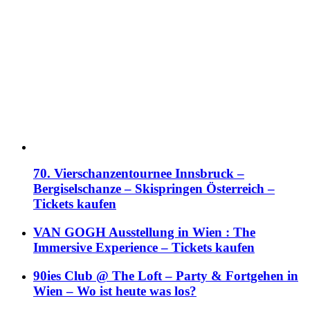
70. Vierschanzentournee Innsbruck –
Bergiselschanze – Skispringen Österreich –
Tickets kaufen
VAN GOGH Ausstellung in Wien : The
Immersive Experience – Tickets kaufen
90ies Club @ The Loft – Party & Fortgehen in
Wien – Wo ist heute was los?