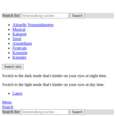
Search for:
Search
Aktuelle Veranstaltungen
Musical
Kabarett
Sport
Ausstellung
Festivals
Konzerte
Künstler
Switch skin
Switch to the dark mode that's kinder on your eyes at night time.
Switch to the light mode that's kinder on your eyes at day time.
Latest
Menu
Search
Search for:
Search