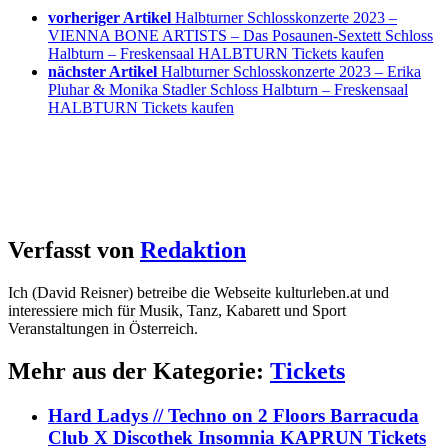
vorheriger Artikel
Halbturner Schlosskonzerte 2023 –
VIENNA BONE ARTISTS – Das Posaunen-Sextett Schloss
Halbturn – Freskensaal HALBTURN Tickets kaufen
nächster Artikel
Halbturner Schlosskonzerte 2023 – Erika
Pluhar & Monika Stadler Schloss Halbturn – Freskensaal
HALBTURN Tickets kaufen
Verfasst von
Redaktion
Ich (David Reisner) betreibe die Webseite kulturleben.at und
interessiere mich für Musik, Tanz, Kabarett und Sport
Veranstaltungen in Österreich.
Mehr aus der Kategorie:
Tickets
Hard Ladys // Techno on 2 Floors Barracuda
Club X Discothek Insomnia KAPRUN Tickets