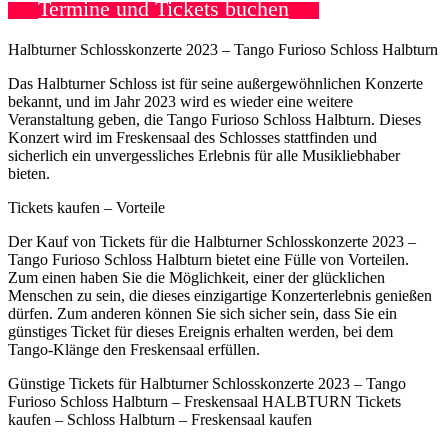
Termine und Tickets buchen
Halbturner Schlosskonzerte 2023 – Tango Furioso Schloss Halbturn
Das Halbturner Schloss ist für seine außergewöhnlichen Konzerte
bekannt, und im Jahr 2023 wird es wieder eine weitere
Veranstaltung geben, die Tango Furioso Schloss Halbturn. Dieses
Konzert wird im Freskensaal des Schlosses stattfinden und
sicherlich ein unvergessliches Erlebnis für alle Musikliebhaber
bieten.
Tickets kaufen – Vorteile
Der Kauf von Tickets für die Halbturner Schlosskonzerte 2023 –
Tango Furioso Schloss Halbturn bietet eine Fülle von Vorteilen.
Zum einen haben Sie die Möglichkeit, einer der glücklichen
Menschen zu sein, die dieses einzigartige Konzerterlebnis genießen
dürfen. Zum anderen können Sie sich sicher sein, dass Sie ein
günstiges Ticket für dieses Ereignis erhalten werden, bei dem
Tango-Klänge den Freskensaal erfüllen.
Günstige Tickets für Halbturner Schlosskonzerte 2023 – Tango
Furioso Schloss Halbturn – Freskensaal HALBTURN Tickets
kaufen – Schloss Halbturn – Freskensaal kaufen