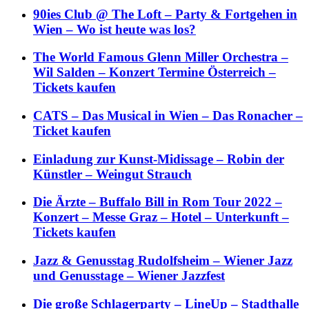
90ies Club @ The Loft – Party & Fortgehen in
Wien – Wo ist heute was los?
The World Famous Glenn Miller Orchestra –
Wil Salden – Konzert Termine Österreich –
Tickets kaufen
CATS – Das Musical in Wien – Das Ronacher –
Ticket kaufen
Einladung zur Kunst-Midissage – Robin der
Künstler – Weingut Strauch
Die Ärzte – Buffalo Bill in Rom Tour 2022 –
Konzert – Messe Graz – Hotel – Unterkunft –
Tickets kaufen
Jazz & Genusstag Rudolfsheim – Wiener Jazz
und Genusstage – Wiener Jazzfest
Die große Schlagerparty – LineUp – Stadthalle