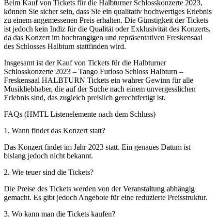
Beim Kauf von Tickets für die Halbturner Schlosskonzerte 2023,
können Sie sicher sein, dass Sie ein qualitativ hochwertiges Erlebnis
zu einem angemessenen Preis erhalten. Die Günstigkeit der Tickets
ist jedoch kein Indiz für die Qualität oder Exklusivität des Konzerts,
da das Konzert im hochrangigen und repräsentativen Freskensaal
des Schlosses Halbturn stattfinden wird.
Insgesamt ist der Kauf von Tickets für die Halbturner
Schlosskonzerte 2023 – Tango Furioso Schloss Halbturn –
Freskensaal HALBTURN Tickets ein wahrer Gewinn für alle
Musikliebhaber, die auf der Suche nach einem unvergesslichen
Erlebnis sind, das zugleich preislich gerechtfertigt ist.
FAQs (HMTL Listenelemente nach dem Schluss)
1. Wann findet das Konzert statt?
Das Konzert findet im Jahr 2023 statt. Ein genaues Datum ist
bislang jedoch nicht bekannt.
2. Wie teuer sind die Tickets?
Die Preise des Tickets werden von der Veranstaltung abhängig
gemacht. Es gibt jedoch Angebote für eine reduzierte Preisstruktur.
3. Wo kann man die Tickets kaufen?