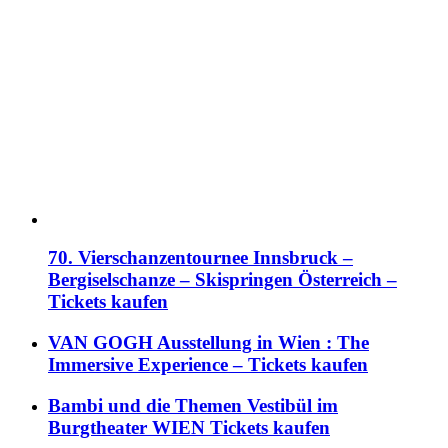
70. Vierschanzentournee Innsbruck –
Bergiselschanze – Skispringen Österreich –
Tickets kaufen
VAN GOGH Ausstellung in Wien : The
Immersive Experience – Tickets kaufen
Bambi und die Themen Vestibül im
Burgtheater WIEN Tickets kaufen