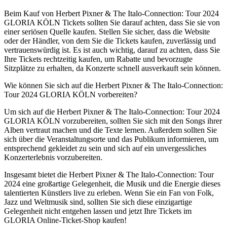
Beim Kauf von Herbert Pixner & The Italo-Connection: Tour 2024
GLORIA KÖLN Tickets sollten Sie darauf achten, dass Sie sie von
einer seriösen Quelle kaufen. Stellen Sie sicher, dass die Website
oder der Händler, von dem Sie die Tickets kaufen, zuverlässig und
vertrauenswürdig ist. Es ist auch wichtig, darauf zu achten, dass Sie
Ihre Tickets rechtzeitig kaufen, um Rabatte und bevorzugte
Sitzplätze zu erhalten, da Konzerte schnell ausverkauft sein können.
Wie können Sie sich auf die Herbert Pixner & The Italo-Connection:
Tour 2024 GLORIA KÖLN vorbereiten?
Um sich auf die Herbert Pixner & The Italo-Connection: Tour 2024
GLORIA KÖLN vorzubereiten, sollten Sie sich mit den Songs ihrer
Alben vertraut machen und die Texte lernen. Außerdem sollten Sie
sich über die Veranstaltungsorte und das Publikum informieren, um
entsprechend gekleidet zu sein und sich auf ein unvergessliches
Konzerterlebnis vorzubereiten.
Insgesamt bietet die Herbert Pixner & The Italo-Connection: Tour
2024 eine großartige Gelegenheit, die Musik und die Energie dieses
talentierten Künstlers live zu erleben. Wenn Sie ein Fan von Folk,
Jazz und Weltmusik sind, sollten Sie sich diese einzigartige
Gelegenheit nicht entgehen lassen und jetzt Ihre Tickets im
GLORIA Online-Ticket-Shop kaufen!