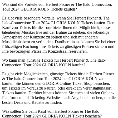
Was sind die Vorteile von Herbert Pixner & The Italo-Connection:
Tour 2024 GLORIA KÖLN Tickets kaufen?
Es gibt viele besondere Vorteile, wenn Sie Herbert Pixner & The
Italo-Connection: Tour 2024 GLORIA KÖLN Tickets kaufen. Der
Kauf von Tickets für die Tour bietet Ihnen die Möglichkeit, diese
talentierten Musiker live auf der Bühne zu erleben, die lebendige
Atmosphäre der Konzerte zu spüren und sich mit anderen
Musikliebhabern zu verbinden. Darüber hinaus können Sie bei einer
frühzeitigen Buchung Ihre Tickets zu günstigen Preisen sichern und
Ihre bevorzugten Plätze im Konzertsaal reservieren.
Wo kann man günstige Tickets für Herbert Pixner & The Italo-
Connection: Tour 2024 GLORIA KÖLN kaufen?
Es gibt viele Möglichkeiten, günstige Tickets für die Herbert Pixner
& The Italo-Connection: Tour 2024 bei GLORIA KÖLN zu
kaufen. Sie können den GLORIA Online-Ticket-Shop besuchen,
um Tickets im Voraus zu kaufen, oder direkt am Veranstaltungsort
Tickets kaufen. Darüber hinaus können Sie auch auf vielen Online-
Plattformen und Ticketing-Websites nach Angeboten suchen, um die
besten Deals und Rabatte zu finden.
Was sollten Sie beim Kauf von Herbert Pixner & The Italo-
Connection: Tour 2024 GLORIA KÖLN Tickets beachten?