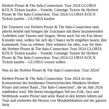
Herbert Pixner & The Italo-Connection: Tour 2024 GLORIA
KÖLN Tickets kaufen – Vorteile, Günstige Tickets für Herbert
Pixner & The Italo-Connection: Tour 2024 GLORIA KÖLN
Tickets kaufen – GLORIA kaufen
Die Tourneen von Herbert Pixner & The Italo-Connection sind
allseits beliebt und bringen die Zuschauer mit ihren faszinierenden
Auftritten zum Tanzen und Singen. Wenn auch Sie ein Fan dieser
Künstler sind, sollten Sie sich die Chance nicht entgehen lassen, ihre
kommende Tour zu erleben. Hier erfahren Sie alles, was Sie über
die Herbert Pixner & The Italo-Connection: Tour 2024 GLORIA
KÖLN Tickets kaufen – Vorteile, Günstige Tickets für Herbert
Pixner & The Italo-Connection: Tour 2024 GLORIA KÖLN
Tickets kaufen – GLORIA wissen sollten.
Was ist die Herbert Pixner & The Italo-Connection: Tour 2024?
Herbert Pixner & The Italo-Connection: Tour 2024 ist eine
Konzertreise des berühmten Österreichischen Musikers Herbert
Pixner und seiner Band „The Italo-Connection“, die im Jahr 2024
stattfinden wird. Mit ihrem einzigartigen Stil aus Folk, Jazz und
Weltmusik waren Pixner und seine Band in den letzten Jahren auf
Tour und eroberten die Herzen von Musikliebhabern auf der ganzen
Welt.