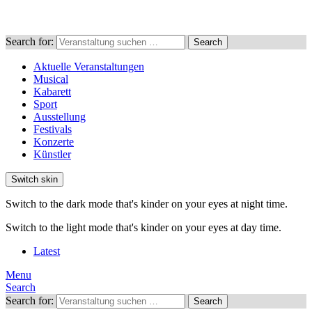
Search for:
Search
Aktuelle Veranstaltungen
Musical
Kabarett
Sport
Ausstellung
Festivals
Konzerte
Künstler
Switch skin
Switch to the dark mode that's kinder on your eyes at night time.
Switch to the light mode that's kinder on your eyes at day time.
Latest
Menu
Search
Search for:
Search