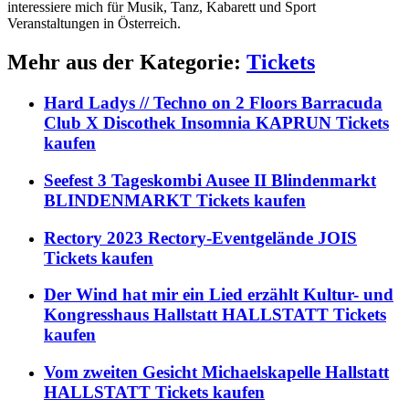
interessiere mich für Musik, Tanz, Kabarett und Sport
Veranstaltungen in Österreich.
Mehr aus der Kategorie:
Tickets
Hard Ladys // Techno on 2 Floors Barracuda
Club X Discothek Insomnia KAPRUN Tickets
kaufen
Seefest 3 Tageskombi Ausee II Blindenmarkt
BLINDENMARKT Tickets kaufen
Rectory 2023 Rectory-Eventgelände JOIS
Tickets kaufen
Der Wind hat mir ein Lied erzählt Kultur- und
Kongresshaus Hallstatt HALLSTATT Tickets
kaufen
Vom zweiten Gesicht Michaelskapelle Hallstatt
HALLSTATT Tickets kaufen