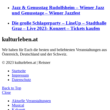
Jazz & Genusstag Rudolfsheim – Wiener Jazz
und Genusstage – Wiener Jazzfest
Die große Schlagerparty – LineUp – Stadthalle
Graz – Live 2023- Konzert – Tickets kaufen
kulturleben.at
Wir haben für Euch die besten und beliebtesten Veranstaltungen aus
Österreich, Deutschland und der Schweiz.
© 2023 kulturleben.at | Reisner
Startseite
Impressum
Datenschutz
Back to Top
Close
Aktuelle Veranstaltungen
Musical
Kabarett