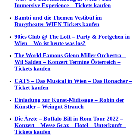
Immersive Experience – Tickets kaufen
Bambi und die Themen Vestibül im
Burgtheater WIEN Tickets kaufen
90ies Club @ The Loft – Party & Fortgehen in
Wien – Wo ist heute was los?
The World Famous Glenn Miller Orchestra –
Wil Salden – Konzert Termine Österreich –
Tickets kaufen
CATS – Das Musical in Wien – Das Ronacher –
Ticket kaufen
Einladung zur Kunst-Midissage – Robin der
Künstler – Weingut Strauch
Die Ärzte – Buffalo Bill in Rom Tour 2022 –
Konzert – Messe Graz – Hotel – Unterkunft –
Tickets kaufen