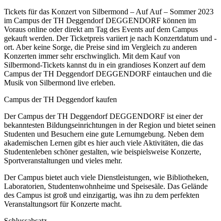
Tickets für das Konzert von Silbermond – Auf Auf – Sommer 2023
im Campus der TH Deggendorf DEGGENDORF können im
Voraus online oder direkt am Tag des Events auf dem Campus
gekauft werden. Der Ticketpreis variiert je nach Konzertdatum und -
ort. Aber keine Sorge, die Preise sind im Vergleich zu anderen
Konzerten immer sehr erschwinglich. Mit dem Kauf von
Silbermond-Tickets kannst du in ein grandioses Konzert auf dem
Campus der TH Deggendorf DEGGENDORF eintauchen und die
Musik von Silbermond live erleben.
Campus der TH Deggendorf kaufen
Der Campus der TH Deggendorf DEGGENDORF ist einer der
bekanntesten Bildungseinrichtungen in der Region und bietet seinen
Studenten und Besuchern eine gute Lernumgebung. Neben dem
akademischen Lernen gibt es hier auch viele Aktivitäten, die das
Studentenleben schöner gestalten, wie beispielsweise Konzerte,
Sportveranstaltungen und vieles mehr.
Der Campus bietet auch viele Dienstleistungen, wie Bibliotheken,
Laboratorien, Studentenwohnheime und Speisesäle. Das Gelände
des Campus ist groß und einzigartig, was ihn zu dem perfekten
Veranstaltungsort für Konzerte macht.
Schlussabsatz