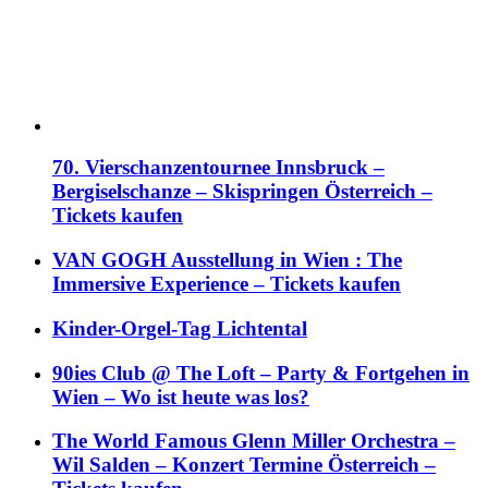
70. Vierschanzentournee Innsbruck –
Bergiselschanze – Skispringen Österreich –
Tickets kaufen
VAN GOGH Ausstellung in Wien : The
Immersive Experience – Tickets kaufen
Kinder-Orgel-Tag Lichtental
90ies Club @ The Loft – Party & Fortgehen in
Wien – Wo ist heute was los?
The World Famous Glenn Miller Orchestra –
Wil Salden – Konzert Termine Österreich –