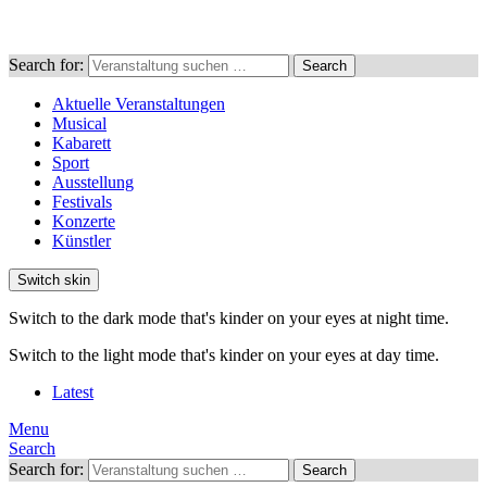
Search for:
Search
Aktuelle Veranstaltungen
Musical
Kabarett
Sport
Ausstellung
Festivals
Konzerte
Künstler
Switch skin
Switch to the dark mode that's kinder on your eyes at night time.
Switch to the light mode that's kinder on your eyes at day time.
Latest
Menu
Search
Search for:
Search