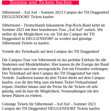
Termine und Tickets buchen
Silbermond – Auf Auf – Sommer 2023 Campus der TH Deggendorf
DEGGENDORF Tickets kaufen
Silbermond – Deutschlands bekannteste Pop-Rock-Band kehrt im
Sommer 2023 mit ihrer brandneuen Tour „Auf Auf“ zurück. Wir
stellen dir die Möglichkeit vor, ein Teil des Campus der TH
Deggendorf in DEGGENDORF zu werden und günstige
Silbermond-Tickets zu kaufen.
Vorteile des Ticketkaufs auf dem Campus der TH Deggendorf
Die Campus-Tour von Silbermond ist das perfekte Erlebnis für alle
Studenten und Musikliebhaber. Hier kannst du die Energie der Band
direkt spüren und eine unvergessliche Zeit mit Freunden verbringen.
Der Ticketkauf auf dem Campus der TH Deggendorf hat viele
Vorteile. Zuallererst kannst du dein Ticket direkt auf dem Campus
kaufen, was dir den Weg zum nächsten Ticket-Verkaufsstand
erspart. Darüber hinaus sind die Preise für die Tickets oft sehr
günstig, und du hast die Möglichkeit, Veranstaltungen mit den
besten Plätzen zu erleben.
Günstige Tickets für Silbermond – Auf Auf – Sommer 2023
Campus der TH Deggendorf DEGGENDORF Tickets kaufen