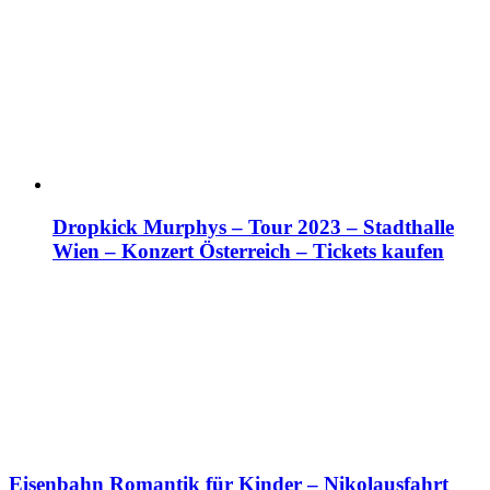
Dropkick Murphys – Tour 2023 – Stadthalle
Wien – Konzert Österreich – Tickets kaufen
Eisenbahn Romantik für Kinder – Nikolausfahrt