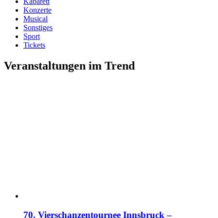
Kabarett
Konzerte
Musical
Sonstiges
Sport
Tickets
Veranstaltungen im Trend
70. Vierschanzentournee Innsbruck –