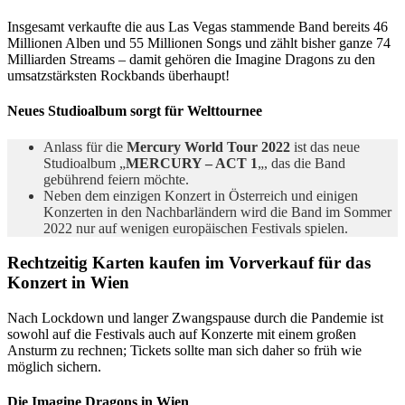
Insgesamt verkaufte die aus Las Vegas stammende Band bereits 46
Millionen Alben und 55 Millionen Songs und zählt bisher ganze 74
Milliarden Streams – damit gehören die Imagine Dragons zu den
umsatzstärksten Rockbands überhaupt!
Neues Studioalbum sorgt für Welttournee
Anlass für die
Mercury World Tour 2022
ist das neue
Studioalbum „
MERCURY – ACT 1
„, das die Band
gebührend feiern möchte.
Neben dem einzigen Konzert in Österreich und einigen
Konzerten in den Nachbarländern wird die Band im Sommer
2022 nur auf wenigen europäischen Festivals spielen.
Rechtzeitig Karten kaufen im Vorverkauf für das
Konzert in Wien
Nach Lockdown und langer Zwangspause durch die Pandemie ist
sowohl auf die Festivals auch auf Konzerte mit einem großen
Ansturm zu rechnen; Tickets sollte man sich daher so früh wie
möglich sichern.
Die Imagine Dragons in Wien