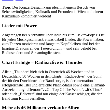
Tipp:
Der Konzertbesuch kann ideal mit einem Besuch von
Sehenswürdigkeiten, Kulinarik und Freunden in Wien und einem
Kurzurlaub kombiniert werden!
Lieder mit Power
Angefangen bei Alternative über Indie bis zum Elektro-Pop: Es ist
für jeden Musikgeschmack etwas dabei! Lieder, die Power haben,
zum Tanzen motivieren und lange im Kopf bleiben sind bei den
Imagine Dragons an der Tagesordnung – und sehr beliebt bei
Radiosendern und Streamingdiensten.
Chart Erfolge – Radioactive & Thunder
Allein „Thunder“ hielt sich in Österreich 46 Wochen und in
Deutschland 50 Wochen in den Charts. „Radioactive“, der Song,
der für den Durchbruch der Band sorgte, ist der international
erfolgreichste Titel und erreichte Platin-Status sowie eine Diamant-
Auszeichnung! „Demons“, „On Top Of The World“, „It’s Time“
oder auch „Believer“ sind nur einige der Kassenschlager, die der
Band zum Ruhm verhalfen.
Mehr als 46 Millionen verkaufte Alben