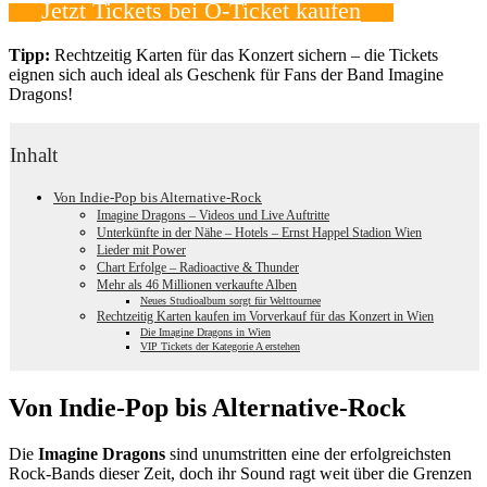
Jetzt Tickets bei Ö-Ticket kaufen
Tipp:
Rechtzeitig Karten für das Konzert sichern – die Tickets
eignen sich auch ideal als Geschenk für Fans der Band Imagine
Dragons!
Inhalt
Von Indie-Pop bis Alternative-Rock
Imagine Dragons – Videos und Live Auftritte
Unterkünfte in der Nähe – Hotels – Ernst Happel Stadion Wien
Lieder mit Power
Chart Erfolge – Radioactive & Thunder
Mehr als 46 Millionen verkaufte Alben
Neues Studioalbum sorgt für Welttournee
Rechtzeitig Karten kaufen im Vorverkauf für das Konzert in Wien
Die Imagine Dragons in Wien
VIP Tickets der Kategorie A erstehen
Von Indie-Pop bis Alternative-Rock
Die
Imagine Dragons
sind unumstritten eine der erfolgreichsten
Rock-Bands dieser Zeit, doch ihr Sound ragt weit über die Grenzen