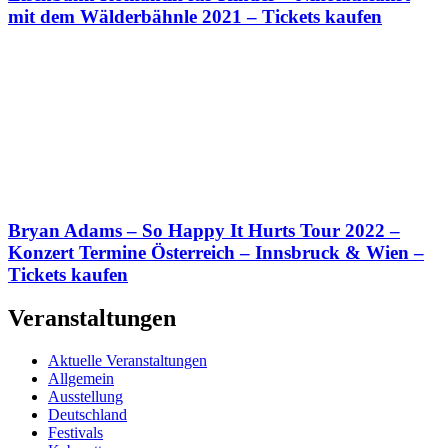
mit dem Wälderbähnle 2021 – Tickets kaufen
Bryan Adams – So Happy It Hurts Tour 2022 –
Konzert Termine Österreich – Innsbruck & Wien –
Tickets kaufen
Veranstaltungen
Aktuelle Veranstaltungen
Allgemein
Ausstellung
Deutschland
Festivals