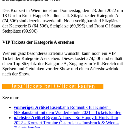
Das Konzert in Wien findet am Donnerstag, dem 23. Juni 2022 um
18 Uhr im Ernst Happel Stadion statt. Sitzplätze der Kategorie A
(74,50€) sind derzeit ausverkauft. Noch verfügbar sind Sitzplätze
der Kategorie B (64,50€), Stehplätze (69,99€) und Front Of Stage
Stehplätze (99,90€).
VIP Tickets der Kategorie A erstehen
Wer ein ganz besonderes Erlebnis wünscht, kann noch ein VIP-
Ticket der Kategorie A erstehen. Dieses kostet 274,50€ und enthält
einen Top Sitzplatz der Kategorie A, Zugang zum VIP-Bereich mit
Speisen und Getränken vor der Show und einen Aftershowdrink
nach der Show.
Jetzt Tickets bei Ö-Ticket kaufen
See more
vorheriger Artikel
Eisenbahn Romantik für Kinder –
Nikolausfahrt mit dem Wälderbähnle 2021 – Tickets kaufen
nächster Artikel
Bryan Adams – So Happy It Hurts Tour
2022 – Konzert Termine Österreich – Innsbruck & Wien –
Tickets kaufen