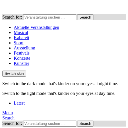
Search for:
Search
Aktuelle Veranstaltungen
Musical
Kabarett
Sport
Ausstellung
Festivals
Konzerte
Künstler
Switch skin
Switch to the dark mode that's kinder on your eyes at night time.
Switch to the light mode that's kinder on your eyes at day time.
Latest
Menu
Search
Search for:
Search