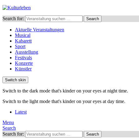
Search for:
Search
Aktuelle Veranstaltungen
Musical
Kabarett
Sport
Ausstellung
Festivals
Konzerte
Künstler
Switch skin
Switch to the dark mode that's kinder on your eyes at night time.
Switch to the light mode that's kinder on your eyes at day time.
Latest
Menu
Search
Search for:
Search