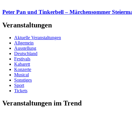
Peter Pan und Tinkerbell – Märchensommer Steiermar
Veranstaltungen
Aktuelle Veranstaltungen
Allgemein
Ausstellung
Deutschland
Festivals
Kabarett
Konzerte
Musical
Sonstiges
Sport
Tickets
Veranstaltungen im Trend