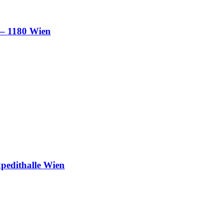
 – 1180 Wien
xpedithalle Wien