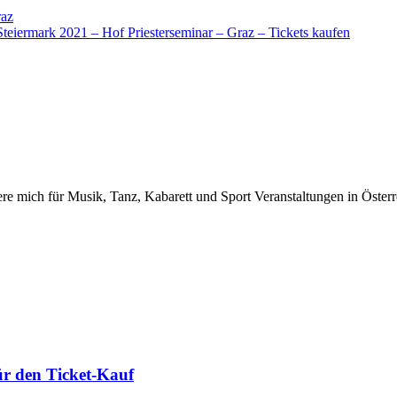
raz
teiermark 2021 – Hof Priesterseminar – Graz – Tickets kaufen
iere mich für Musik, Tanz, Kabarett und Sport Veranstaltungen in Österr
ür den Ticket-Kauf