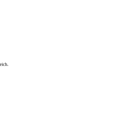
eich.