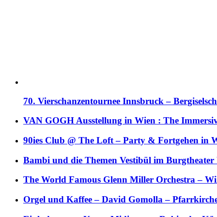
70. Vierschanzentournee Innsbruck – Bergiselsch
VAN GOGH Ausstellung in Wien : The Immersive
90ies Club @ The Loft – Party & Fortgehen in W
Bambi und die Themen Vestibül im Burgtheater
The World Famous Glenn Miller Orchestra – Wil 
Orgel und Kaffee – David Gomolla – Pfarrkirch