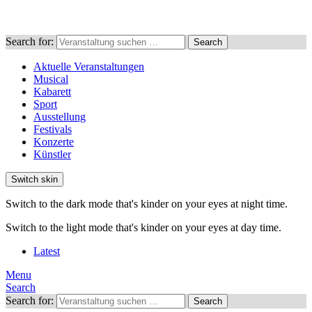
Search for:
Search
Aktuelle Veranstaltungen
Musical
Kabarett
Sport
Ausstellung
Festivals
Konzerte
Künstler
Switch skin
Switch to the dark mode that's kinder on your eyes at night time.
Switch to the light mode that's kinder on your eyes at day time.
Latest
Menu
Search
Search for:
Search