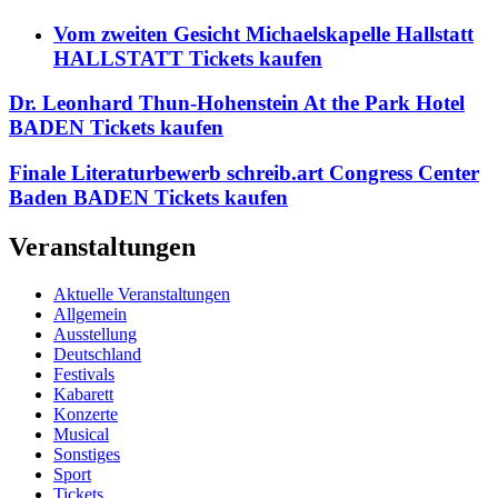
Vom zweiten Gesicht Michaelskapelle Hallstatt
HALLSTATT Tickets kaufen
Dr. Leonhard Thun-Hohenstein At the Park Hotel
BADEN Tickets kaufen
Finale Literaturbewerb schreib.art Congress Center
Baden BADEN Tickets kaufen
Veranstaltungen
Aktuelle Veranstaltungen
Allgemein
Ausstellung
Deutschland
Festivals
Kabarett
Konzerte
Musical
Sonstiges
Sport
Tickets