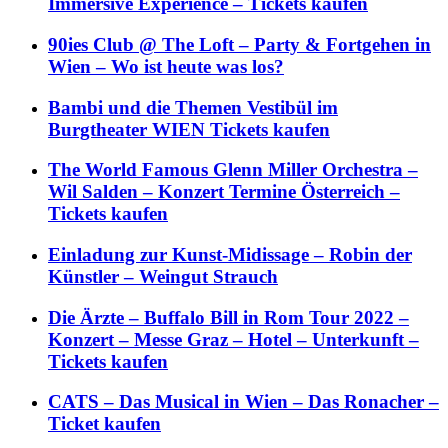
Immersive Experience – Tickets kaufen
90ies Club @ The Loft – Party & Fortgehen in
Wien – Wo ist heute was los?
Bambi und die Themen Vestibül im
Burgtheater WIEN Tickets kaufen
The World Famous Glenn Miller Orchestra –
Wil Salden – Konzert Termine Österreich –
Tickets kaufen
Einladung zur Kunst-Midissage – Robin der
Künstler – Weingut Strauch
Die Ärzte – Buffalo Bill in Rom Tour 2022 –
Konzert – Messe Graz – Hotel – Unterkunft –
Tickets kaufen
CATS – Das Musical in Wien – Das Ronacher –
Ticket kaufen