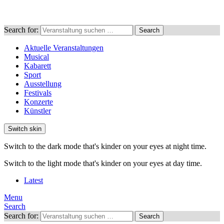
Search for:
Search
Aktuelle Veranstaltungen
Musical
Kabarett
Sport
Ausstellung
Festivals
Konzerte
Künstler
Switch skin
Switch to the dark mode that's kinder on your eyes at night time.
Switch to the light mode that's kinder on your eyes at day time.
Latest
Menu
Search
Search for:
Search