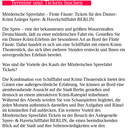
Termine und Tickets buchen
Mörderische Spreefahrt – Flotte Fäuste: Tickets für den Dinner-
Krimi Anleger Spree- & Havelschifffahrt BERLIN
Die Spree – eine der bekanntesten und größten Wasserstraßen
Deutschlands, lädt zu einer mörderischen Fahrt ein. Genießen Sie
ein Dinner-Krimi-Erlebnis der besonderen Art an Bord der Flotte
Fäuste. Dabei handelt es sich um eine Schifffahrt mit einem Krimi-
Theaterstück, das sich über mehrere Stunden erstreckt und Ihnen ein
unvergessliches Erlebnis bereitet.
Was sind die Vorteile des Kaufs der Mörderischen Spreefahrt
Tickets?
Die Kombination von Schifffahrt und Krimi-Theaterstück bietet den
Gästen eine außergewöhnliche Erfahrung. Sie können an Bord eine
atemberaubende Aussicht auf die Stadt Berlin genießen und
dennoch an einem interaktiven Krimi-Ratespiel teilnehmen.
Während des Abends werden Sie von Schauspielern begleitet, die
jeden Moment authentisch darstellen und Ihre Aufgaben und Rätsel
im kriminellen Fall aufdecken. Ein weiterer Vorteil des
Mörderischen Spreefahrt Tickets ist der Besuch der Anlegestelle
Spree- & Havelschifffahrt BERLIN, die einen beeindruckenden
Blick auf die Stadt und ihre Sehenswürdigkeiten wie den