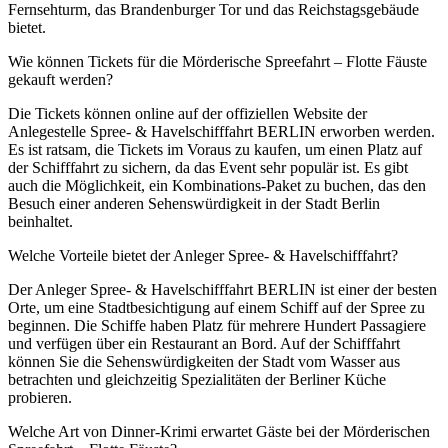
Fernsehturm, das Brandenburger Tor und das Reichstagsgebäude
bietet.
Wie können Tickets für die Mörderische Spreefahrt – Flotte Fäuste
gekauft werden?
Die Tickets können online auf der offiziellen Website der
Anlegestelle Spree- & Havelschifffahrt BERLIN erworben werden.
Es ist ratsam, die Tickets im Voraus zu kaufen, um einen Platz auf
der Schifffahrt zu sichern, da das Event sehr populär ist. Es gibt
auch die Möglichkeit, ein Kombinations-Paket zu buchen, das den
Besuch einer anderen Sehenswürdigkeit in der Stadt Berlin
beinhaltet.
Welche Vorteile bietet der Anleger Spree- & Havelschifffahrt?
Der Anleger Spree- & Havelschifffahrt BERLIN ist einer der besten
Orte, um eine Stadtbesichtigung auf einem Schiff auf der Spree zu
beginnen. Die Schiffe haben Platz für mehrere Hundert Passagiere
und verfügen über ein Restaurant an Bord. Auf der Schifffahrt
können Sie die Sehenswürdigkeiten der Stadt vom Wasser aus
betrachten und gleichzeitig Spezialitäten der Berliner Küche
probieren.
Welche Art von Dinner-Krimi erwartet Gäste bei der Mörderischen