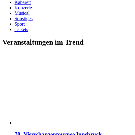
Kabarett
Konzerte
Musical
Sonstiges
Sport
Tickets
Veranstaltungen im Trend
70. Vierschanzentournee Innsbruck –