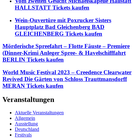
Vom zweiten Gesicht Michaelskapelle Hallstatt
HALLSTATT Tickets kaufen
Wein-Ouvertüre mit Poxrucker Sisters
Hauptplatz Bad Gleichenberg BAD
GLEICHENBERG Tickets kaufen
Mörderische Spreefahrt – Flotte Fäuste – Premiere
(Dinner-Krimi Anleger Spree- & Havelschifffahrt
BERLIN Tickets kaufen
World Music Festival 2023 – Creedence Clearwater
Revived Die Gärten von Schloss Trauttmansdorff
MERAN Tickets kaufen
Veranstaltungen
Aktuelle Veranstaltungen
Allgemein
Ausstellung
Deutschland
Festivals