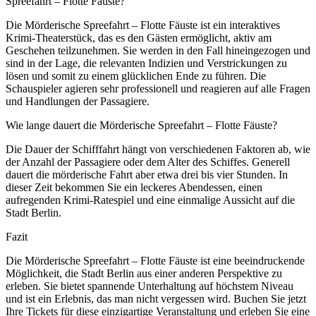
Spreefahrt – Flotte Fäuste?
Die Mörderische Spreefahrt – Flotte Fäuste ist ein interaktives
Krimi-Theaterstück, das es den Gästen ermöglicht, aktiv am
Geschehen teilzunehmen. Sie werden in den Fall hineingezogen und
sind in der Lage, die relevanten Indizien und Verstrickungen zu
lösen und somit zu einem glücklichen Ende zu führen. Die
Schauspieler agieren sehr professionell und reagieren auf alle Fragen
und Handlungen der Passagiere.
Wie lange dauert die Mörderische Spreefahrt – Flotte Fäuste?
Die Dauer der Schifffahrt hängt von verschiedenen Faktoren ab, wie
der Anzahl der Passagiere oder dem Alter des Schiffes. Generell
dauert die mörderische Fahrt aber etwa drei bis vier Stunden. In
dieser Zeit bekommen Sie ein leckeres Abendessen, einen
aufregenden Krimi-Ratespiel und eine einmalige Aussicht auf die
Stadt Berlin.
Fazit
Die Mörderische Spreefahrt – Flotte Fäuste ist eine beeindruckende
Möglichkeit, die Stadt Berlin aus einer anderen Perspektive zu
erleben. Sie bietet spannende Unterhaltung auf höchstem Niveau
und ist ein Erlebnis, das man nicht vergessen wird. Buchen Sie jetzt
Ihre Tickets für diese einzigartige Veranstaltung und erleben Sie eine