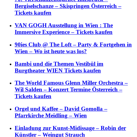
Bergiselschanze – Skispringen Österreich –
Tickets kaufen
VAN GOGH Ausstellung in Wien : The
Immersive Experience – Tickets kaufen
90ies Club @ The Loft – Party & Fortgehen in
Wien – Wo ist heute was los?
Bambi und die Themen Vestibül im
Burgtheater WIEN Tickets kaufen
The World Famous Glenn Miller Orchestra –
Wil Salden – Konzert Termine Österreich –
Tickets kaufen
Orgel und Kaffee – David Gomolla –
Pfarrkirche Meidling – Wien
Einladung zur Kunst-Midissage – Robin der
Künstler – Weingut Strauch