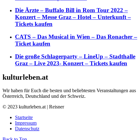
Die Ärzte – Buffalo Bill in Rom Tour 2022 –
Konzert – Messe Graz – Hotel – Unterkunft –
Tickets kaufen
CATS – Das Musical in Wien – Das Ronacher –
Ticket kaufen
Die große Schlagerparty – LineUp – Stadthalle
Graz – Live 2023- Konzert – Tickets kaufen
kulturleben.at
Wir haben für Euch die besten und beliebtesten Veranstaltungen aus
Österreich, Deutschland und der Schweiz.
© 2023 kulturleben.at | Reisner
Startseite
Impressum
Datenschutz
Back to Top