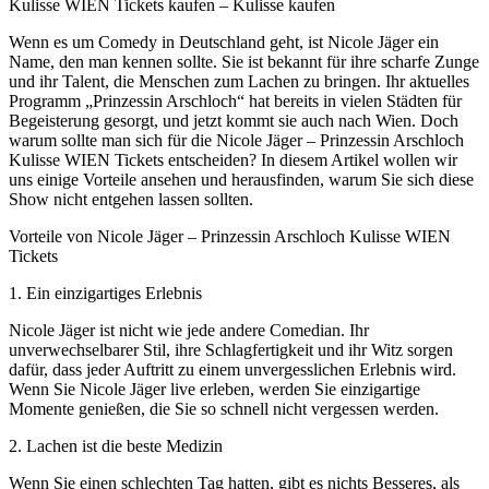
Kulisse WIEN Tickets kaufen – Kulisse kaufen
Wenn es um Comedy in Deutschland geht, ist Nicole Jäger ein
Name, den man kennen sollte. Sie ist bekannt für ihre scharfe Zunge
und ihr Talent, die Menschen zum Lachen zu bringen. Ihr aktuelles
Programm „Prinzessin Arschloch“ hat bereits in vielen Städten für
Begeisterung gesorgt, und jetzt kommt sie auch nach Wien. Doch
warum sollte man sich für die Nicole Jäger – Prinzessin Arschloch
Kulisse WIEN Tickets entscheiden? In diesem Artikel wollen wir
uns einige Vorteile ansehen und herausfinden, warum Sie sich diese
Show nicht entgehen lassen sollten.
Vorteile von Nicole Jäger – Prinzessin Arschloch Kulisse WIEN
Tickets
1. Ein einzigartiges Erlebnis
Nicole Jäger ist nicht wie jede andere Comedian. Ihr
unverwechselbarer Stil, ihre Schlagfertigkeit und ihr Witz sorgen
dafür, dass jeder Auftritt zu einem unvergesslichen Erlebnis wird.
Wenn Sie Nicole Jäger live erleben, werden Sie einzigartige
Momente genießen, die Sie so schnell nicht vergessen werden.
2. Lachen ist die beste Medizin
Wenn Sie einen schlechten Tag hatten, gibt es nichts Besseres, als