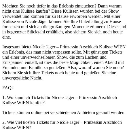
Möchten Sie noch tiefer in das Erlebnis eintauchen? Dann warum
nicht eine Kulisse kaufen? Diese Kulissen wurden bei der Show
verwendet und können für zu Hause erworben werden. Mit einer
Kulisse von Nicole Jäger können Sie Ihre Unterhaltung zu Hause
fortsetzen und sich an die großartigen Momente erinnern. Diese sind
in begrenzter Stückzahl erhältlich, also sichern Sie sich noch heute
eine.
Insgesamt bietet Nicole Jäger – Prinzessin Arschloch Kulisse WIEN
ein Erlebnis, das man nicht verpassen sollte. Mit günstigen Tickets
und einer unverwechselbaren Show, die zum Lachen und
Entspannen einlädt, ist dies die beste Möglichkeit, einen Abend mit
Freunden und Familie zu genießen. Also, worauf warten Sie noch?
Sichern Sie sich Ihre Tickets noch heute und genießen Sie eine
unvergessliche Nacht.
FAQs
1. Wo kann ich Tickets für Nicole Jäger – Prinzessin Arschloch
Kulisse WIEN kaufen?
Tickets können online bei verschiedenen Anbietern gekauft werden.
2. Wie viel kosten Tickets für Nicole Jäger – Prinzessin Arschloch
Kulisse WIEN?