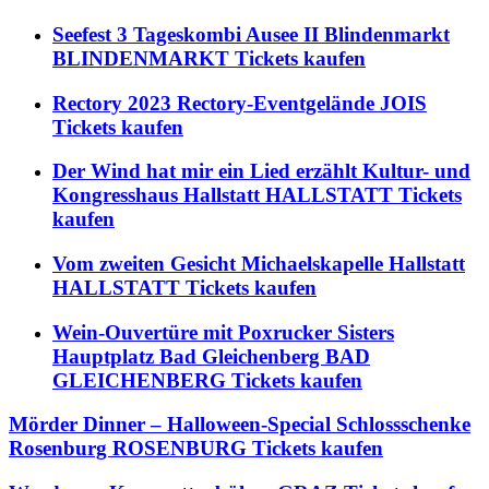
Seefest 3 Tageskombi Ausee II Blindenmarkt
BLINDENMARKT Tickets kaufen
Rectory 2023 Rectory-Eventgelände JOIS
Tickets kaufen
Der Wind hat mir ein Lied erzählt Kultur- und
Kongresshaus Hallstatt HALLSTATT Tickets
kaufen
Vom zweiten Gesicht Michaelskapelle Hallstatt
HALLSTATT Tickets kaufen
Wein-Ouvertüre mit Poxrucker Sisters
Hauptplatz Bad Gleichenberg BAD
GLEICHENBERG Tickets kaufen
Mörder Dinner – Halloween-Special Schlossschenke
Rosenburg ROSENBURG Tickets kaufen