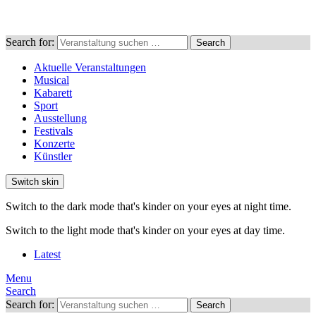
Search for:
Search
Aktuelle Veranstaltungen
Musical
Kabarett
Sport
Ausstellung
Festivals
Konzerte
Künstler
Switch skin
Switch to the dark mode that's kinder on your eyes at night time.
Switch to the light mode that's kinder on your eyes at day time.
Latest
Menu
Search
Search for:
Search