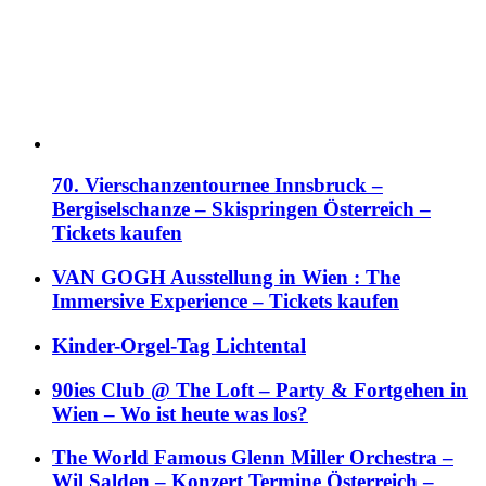
70. Vierschanzentournee Innsbruck –
Bergiselschanze – Skispringen Österreich –
Tickets kaufen
VAN GOGH Ausstellung in Wien : The
Immersive Experience – Tickets kaufen
Kinder-Orgel-Tag Lichtental
90ies Club @ The Loft – Party & Fortgehen in
Wien – Wo ist heute was los?
The World Famous Glenn Miller Orchestra –
Wil Salden – Konzert Termine Österreich –