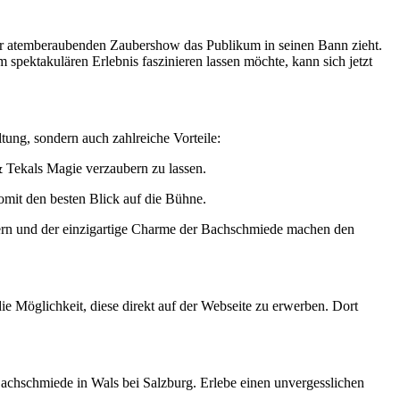
einer atemberaubenden Zaubershow das Publikum in seinen Bann zieht.
spektakulären Erlebnis faszinieren lassen möchte, kann sich jetzt
tung, sondern auch zahlreiche Vorteile:
 & Tekals Magie verzaubern zu lassen.
somit den besten Blick auf die Bühne.
Mauern und der einzigartige Charme der Bachschmiede machen den
Möglichkeit, diese direkt auf der Webseite zu erwerben. Dort
Bachschmiede in Wals bei Salzburg. Erlebe einen unvergesslichen