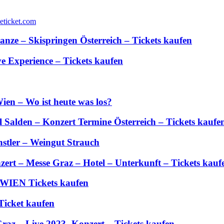
anze – Skispringen Österreich – Tickets kaufen
 Experience – Tickets kaufen
ien – Wo ist heute was los?
Salden – Konzert Termine Österreich – Tickets kaufe
stler – Weingut Strauch
zert – Messe Graz – Hotel – Unterkunft – Tickets kauf
 WIEN Tickets kaufen
Ticket kaufen
Graz – Live 2023- Konzert – Tickets kaufen