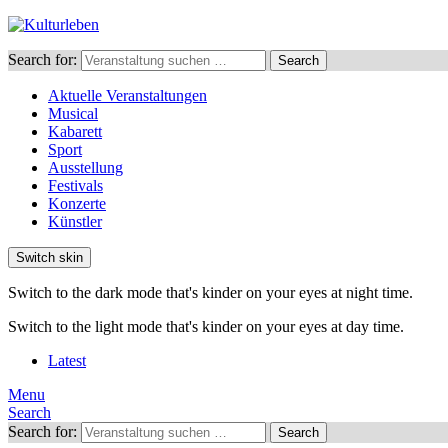
Search for:
Search
Aktuelle Veranstaltungen
Musical
Kabarett
Sport
Ausstellung
Festivals
Konzerte
Künstler
Switch skin
Switch to the dark mode that's kinder on your eyes at night time.
Switch to the light mode that's kinder on your eyes at day time.
Latest
Menu
Search
Search for:
Search