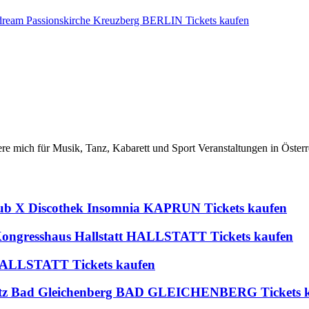
he dream Passionskirche Kreuzberg BERLIN Tickets kaufen
iere mich für Musik, Tanz, Kabarett und Sport Veranstaltungen in Österr
lub X Discothek Insomnia KAPRUN Tickets kaufen
 Kongresshaus Hallstatt HALLSTATT Tickets kaufen
t HALLSTATT Tickets kaufen
platz Bad Gleichenberg BAD GLEICHENBERG Tickets 