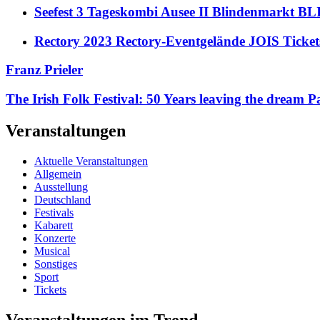
Seefest 3 Tageskombi Ausee II Blindenmarkt
Rectory 2023 Rectory-Eventgelände JOIS Ticket
Franz Prieler
The Irish Folk Festival: 50 Years leaving the dream
Veranstaltungen
Aktuelle Veranstaltungen
Allgemein
Ausstellung
Deutschland
Festivals
Kabarett
Konzerte
Musical
Sonstiges
Sport
Tickets
Veranstaltungen im Trend