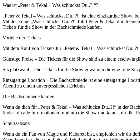
Was ist „Peter & Tekal – Was schluckst Du..?!“?
„Peter & Tekal – Was schluckst Du..?!“ ist eine einzigartige Show, b
Mit der Frage „Was schluckst Du..?!“ führt Peter & Tekal durch eine
Tickets für die Show in der Bachschmiede kaufen.
Vorteile der Tickets
Mit dem Kauf von Tickets für „Peter & Tekal – Was schluckst Du..?!“ 
Günstige Preise – Die Tickets für die Show sind zu einem erschwinglic
Sitzplatzwahl – Die Tickets für die Show gewähren dir eine freie Sitz
Einzigartige Location – Die Bachschmiede ist eine einzigartige Loca
Abend zu einem unvergesslichen Erlebnis.
Die Bachschmiede kaufen
Wenn du dich für „Peter & Tekal – Was schluckst Du..?!“ in der Ba
findest du alle Informationen rund um die Show und kannst dir die T
Schlussabsatz
Wenn du ein Fan von Magie und Kabarett bist, empfehlen wir dir defi
Abend und lass dich von Peter & Tekal mit ihrer einzigartigen Show 