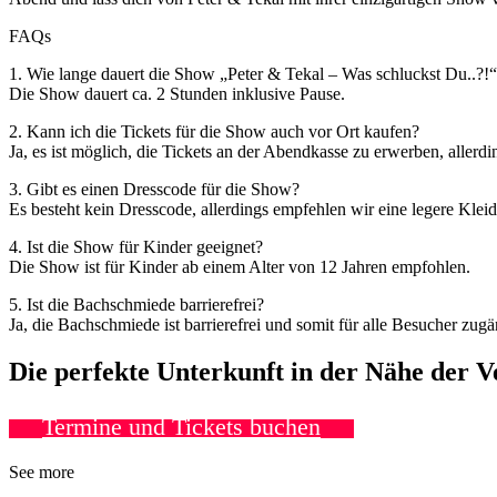
FAQs
1. Wie lange dauert die Show „Peter & Tekal – Was schluckst Du..?!
Die Show dauert ca. 2 Stunden inklusive Pause.
2. Kann ich die Tickets für die Show auch vor Ort kaufen?
Ja, es ist möglich, die Tickets an der Abendkasse zu erwerben, aller
3. Gibt es einen Dresscode für die Show?
Es besteht kein Dresscode, allerdings empfehlen wir eine legere Klei
4. Ist die Show für Kinder geeignet?
Die Show ist für Kinder ab einem Alter von 12 Jahren empfohlen.
5. Ist die Bachschmiede barrierefrei?
Ja, die Bachschmiede ist barrierefrei und somit für alle Besucher zugä
Die perfekte Unterkunft in der Nähe der 
Termine und Tickets buchen
See more