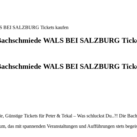
ALS BEI SALZBURG Tickets kaufen
ie Bachschmiede WALS BEI SALZBURG Ticke
ie Bachschmiede WALS BEI SALZBURG Ticke
ünstige Tickets für Peter & Tekal – Was schluckst Du..?! Die Bach
m, das mit spannenden Veranstaltungen und Aufführungen stets begeiste