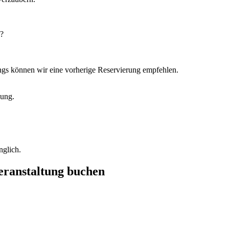
“?
dings können wir eine vorherige Reservierung empfehlen.
dung.
nglich.
Veranstaltung buchen