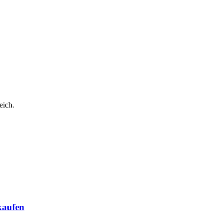
eich.
kaufen