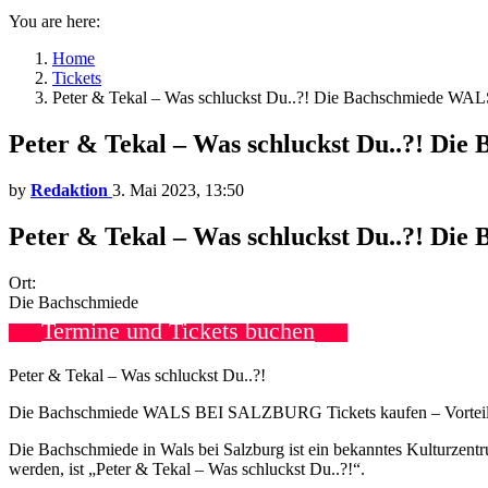
You are here:
Home
Tickets
Peter & Tekal – Was schluckst Du..?! Die Bachschmiede W
Peter & Tekal – Was schluckst Du..?! D
by
Redaktion
3. Mai 2023, 13:50
Peter & Tekal – Was schluckst Du..?! D
Ort:
Die Bachschmiede
Termine und Tickets buchen
Peter & Tekal – Was schluckst Du..?!
Die Bachschmiede WALS BEI SALZBURG Tickets kaufen – Vorteile, G
Die Bachschmiede in Wals bei Salzburg ist ein bekanntes Kulturzentru
werden, ist „Peter & Tekal – Was schluckst Du..?!“.