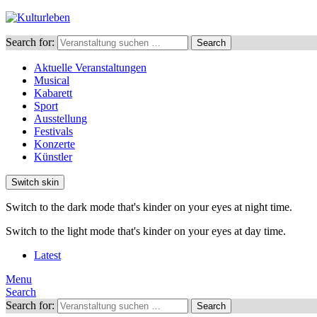
Search for:
Search
Aktuelle Veranstaltungen
Musical
Kabarett
Sport
Ausstellung
Festivals
Konzerte
Künstler
Switch skin
Switch to the dark mode that's kinder on your eyes at night time.
Switch to the light mode that's kinder on your eyes at day time.
Latest
Menu
Search
Search for:
Search