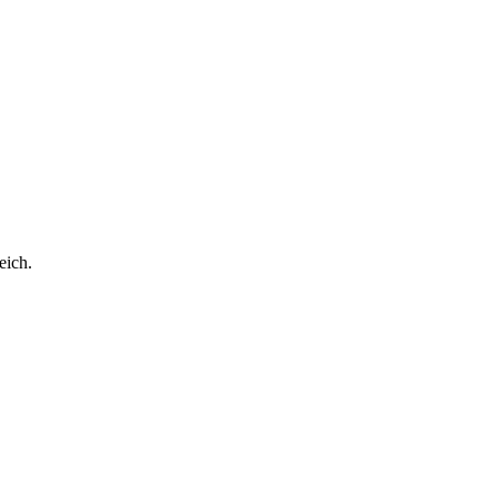
eich.