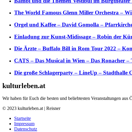
Bambi und die Themen Vestibül im Burgtheater
The World Famous Glenn Miller Orchestra – Wil 
Orgel und Kaffee – David Gomolla – Pfarrkirch
Einladung zur Kunst-Midissage – Robin der Kün
Die Ärzte – Buffalo Bill in Rom Tour 2022 – Kon
CATS – Das Musical in Wien – Das Ronacher – 
Die große Schlagerparty – LineUp – Stadthalle 
kulturleben.at
Wir haben für Euch die besten und beliebtesten Veranstaltungen aus 
© 2023 kulturleben.at | Reisner
Startseite
Impressum
Datenschutz