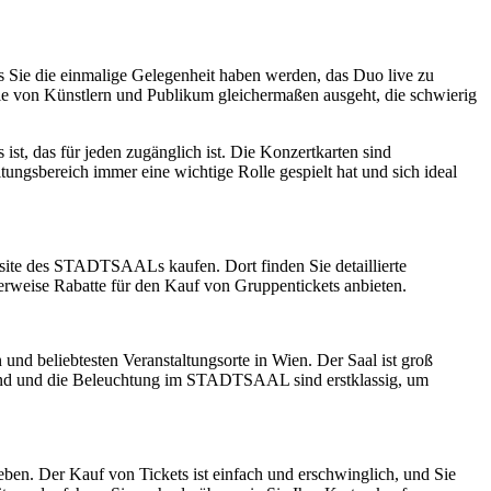
Sie die einmalige Gelegenheit haben werden, das Duo live zu
 die von Künstlern und Publikum gleichermaßen ausgeht, die schwierig
t, das für jeden zugänglich ist. Die Konzertkarten sind
tungsbereich immer eine wichtige Rolle gespielt hat und sich ideal
te des STADTSAALs kaufen. Dort finden Sie detaillierte
erweise Rabatte für den Kauf von Gruppentickets anbieten.
nd beliebtesten Veranstaltungsorte in Wien. Der Saal ist groß
Sound und die Beleuchtung im STADTSAAL sind erstklassig, um
en. Der Kauf von Tickets ist einfach und erschwinglich, und Sie