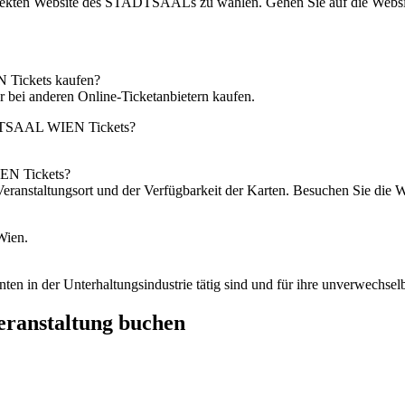
direkten Website des STADTSAALs zu wählen. Gehen Sie auf die Websit
 Tickets kaufen?
bei anderen Online-Ticketanbietern kaufen.
ADTSAAL WIEN Tickets?
EN Tickets?
Veranstaltungsort und der Verfügbarkeit der Karten. Besuchen Sie die
Wien.
ten in der Unterhaltungsindustrie tätig sind und für ihre unverwechsel
Veranstaltung buchen