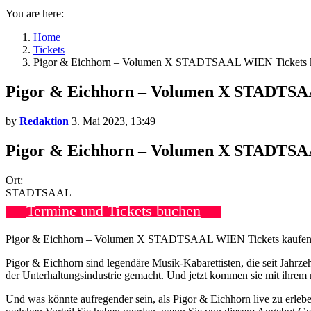
You are here:
Home
Tickets
Pigor & Eichhorn – Volumen X STADTSAAL WIEN Tickets 
Pigor & Eichhorn – Volumen X STADTSA
by
Redaktion
3. Mai 2023, 13:49
Pigor & Eichhorn – Volumen X STADTS
Ort:
STADTSAAL
Termine und Tickets buchen
Pigor & Eichhorn – Volumen X STADTSAAL WIEN Tickets kaufen 
Pigor & Eichhorn sind legendäre Musik-Kabarettisten, die seit Jahrze
der Unterhaltungsindustrie gemacht. Und jetzt kommen sie mit ihrem
Und was könnte aufregender sein, als Pigor & Eichhorn live zu erle