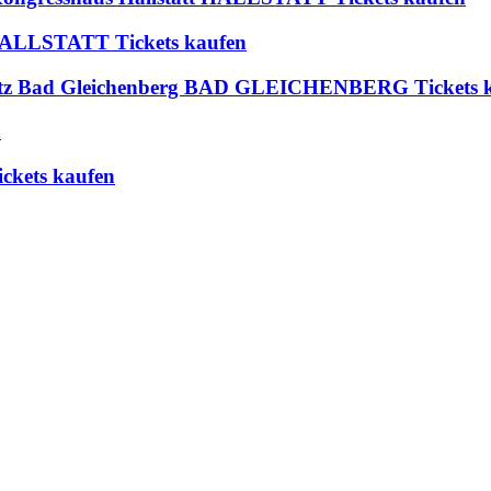
t HALLSTATT Tickets kaufen
platz Bad Gleichenberg BAD GLEICHENBERG Tickets 
n
ckets kaufen