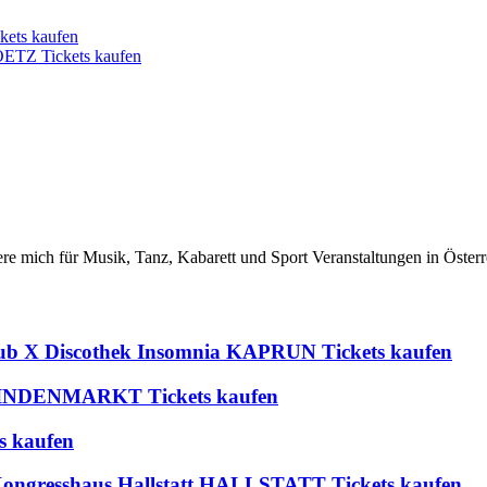
ets kaufen
 OETZ Tickets kaufen
iere mich für Musik, Tanz, Kabarett und Sport Veranstaltungen in Österr
lub X Discothek Insomnia KAPRUN Tickets kaufen
 BLINDENMARKT Tickets kaufen
s kaufen
 Kongresshaus Hallstatt HALLSTATT Tickets kaufen