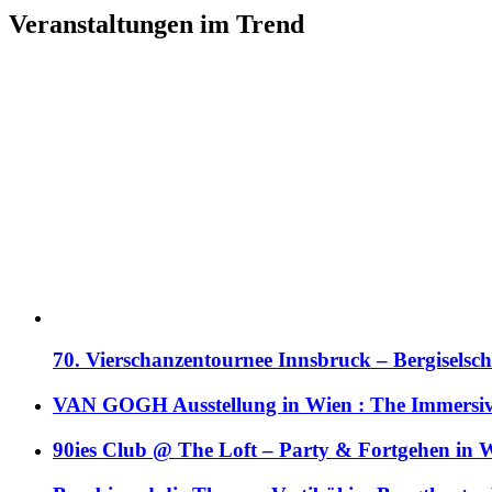
Veranstaltungen im Trend
70. Vierschanzentournee Innsbruck – Bergiselsch
VAN GOGH Ausstellung in Wien : The Immersive
90ies Club @ The Loft – Party & Fortgehen in W