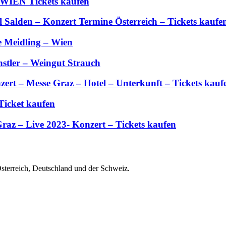
 WIEN Tickets kaufen
Salden – Konzert Termine Österreich – Tickets kaufe
e Meidling – Wien
stler – Weingut Strauch
zert – Messe Graz – Hotel – Unterkunft – Tickets kauf
Ticket kaufen
Graz – Live 2023- Konzert – Tickets kaufen
Österreich, Deutschland und der Schweiz.