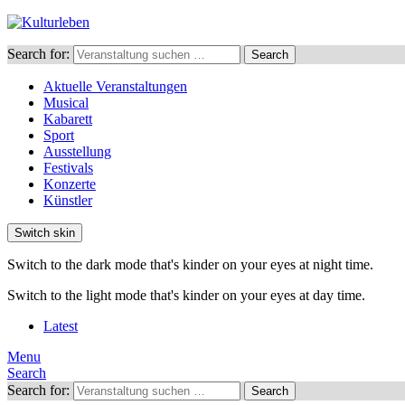
Search for:
Search
Aktuelle Veranstaltungen
Musical
Kabarett
Sport
Ausstellung
Festivals
Konzerte
Künstler
Switch skin
Switch to the dark mode that's kinder on your eyes at night time.
Switch to the light mode that's kinder on your eyes at day time.
Latest
Menu
Search
Search for:
Search