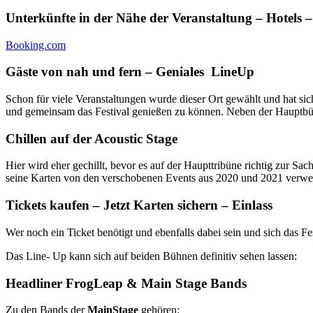
Unterkünfte in der Nähe der Veranstaltung – Hotels 
Booking.com
Gäste von nah und fern – Geniales LineUp
Schon für viele Veranstaltungen wurde dieser Ort gewählt und hat sic
und gemeinsam das Festival genießen zu können. Neben der Hauptbühne
Chillen auf der Acoustic Stage
Hier wird eher gechillt, bevor es auf der Haupttribüne richtig zur 
seine Karten von den verschobenen Events aus 2020 und 2021 verw
Tickets kaufen – Jetzt Karten sichern – Einlass
Wer noch ein Ticket benötigt und ebenfalls dabei sein und sich das Fes
Das Line- Up kann sich auf beiden Bühnen definitiv sehen lassen:
Headliner FrogLeap & Main Stage Bands
Zu den Bands der
MainStage
gehören: