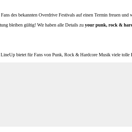
 Fans des bekannten Overdrive Festivals auf einen Termin freuen und 
ung bleiben gültig! Wir haben alle Details zu
your punk, rock & hardc
s LineUp bietet für Fans von Punk, Rock & Hardcore Musik viele tolle B