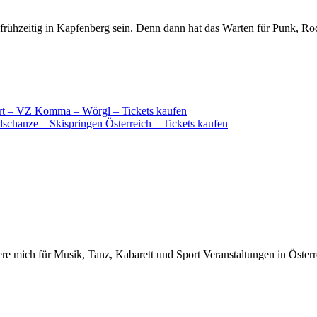
 frühzeitig in Kapfenberg sein. Denn dann hat das Warten für Punk, Ro
t – VZ Komma – Wörgl – Tickets kaufen
lschanze – Skispringen Österreich – Tickets kaufen
iere mich für Musik, Tanz, Kabarett und Sport Veranstaltungen in Österr