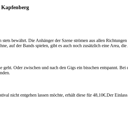
– Kapfenberg
h stets bewährt. Die Anhänger der Szene strömen aus allen Richtungen 
, auf der Bands spielen, gibt es auch noch zusätzlich eine Area, die 
Sache geht. Oder zwischen und nach den Gigs ein bisschen entspannt. Be
enden.
tival nicht entgehen lassen möchte, erhält diese für 48,10€.Der Einlass 