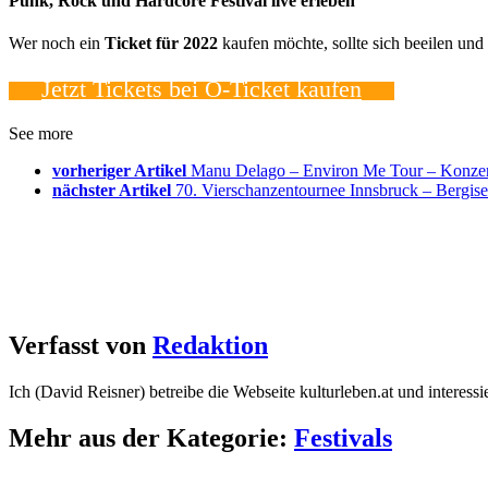
Punk, Rock und Hardcore Festival live erleben
Wer noch ein
Ticket für 2022
kaufen möchte, sollte sich beeilen und
Jetzt Tickets bei Ö-Ticket kaufen
See more
vorheriger Artikel
Manu Delago – Environ Me Tour – Konzer
nächster Artikel
70. Vierschanzentournee Innsbruck – Bergise
Verfasst von
Redaktion
Ich (David Reisner) betreibe die Webseite kulturleben.at und interess
Mehr aus der Kategorie:
Festivals