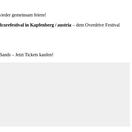
wieder gemeinsam feiern!
orefestival in Kapfenberg / austria
– dem Overdrive Festival
ands – Jetzt Tickets kaufen!