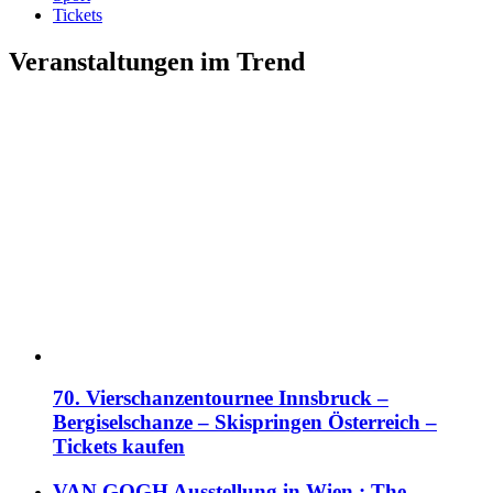
Tickets
Veranstaltungen im Trend
70. Vierschanzentournee Innsbruck –
Bergiselschanze – Skispringen Österreich –
Tickets kaufen
VAN GOGH Ausstellung in Wien : The