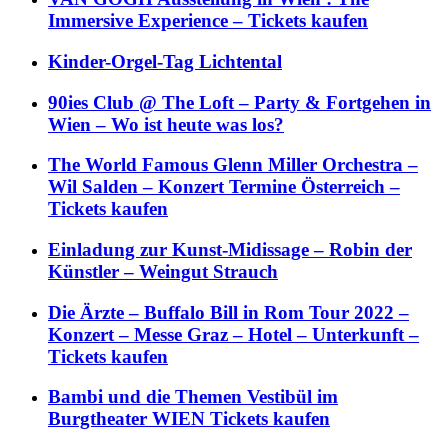
Immersive Experience – Tickets kaufen
Kinder-Orgel-Tag Lichtental
90ies Club @ The Loft – Party & Fortgehen in
Wien – Wo ist heute was los?
The World Famous Glenn Miller Orchestra –
Wil Salden – Konzert Termine Österreich –
Tickets kaufen
Einladung zur Kunst-Midissage – Robin der
Künstler – Weingut Strauch
Die Ärzte – Buffalo Bill in Rom Tour 2022 –
Konzert – Messe Graz – Hotel – Unterkunft –
Tickets kaufen
Bambi und die Themen Vestibül im
Burgtheater WIEN Tickets kaufen