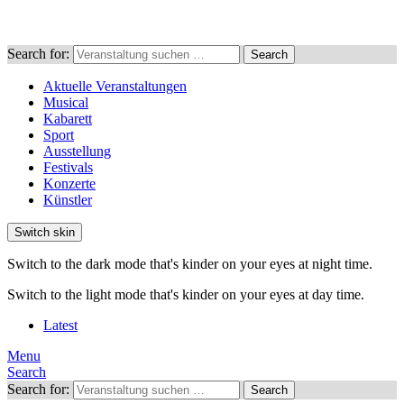
Search for:
Search
Aktuelle Veranstaltungen
Musical
Kabarett
Sport
Ausstellung
Festivals
Konzerte
Künstler
Switch skin
Switch to the dark mode that's kinder on your eyes at night time.
Switch to the light mode that's kinder on your eyes at day time.
Latest
Menu
Search
Search for:
Search