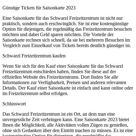
Günstige Tickets für Saisonkarte 2023
Eine Saisonkarte für das Schwarzl Freizeitzentrum ist nicht nur
praktisch, sondern auch erschwinglich. Sie ist eine kostengünstige
Option für diejenigen, die regelmäßig das Freizeitzentrum besuchen
möchten und dabei Geld sparen möchten. Die Vorteile der
Saisonkarte rechnen sich schnell, da sie bei mehreren Besuchen im
Vergleich zum Einzelkauf von Tickets bereits deutlich günstiger ist.
Schwarzl Freizeitzentrum kaufen
Wenn Sie sich für den Kauf einer Saisonkarte für das Schwarzl
Freizeitzentrum entschieden haben, finden Sie diese auf der
offiziellen Website des Freizeitzentrums. Dort finden Sie alle
Informationen zur Verfügbarkeit, Preisen und anderen relevanten
Details. Der Kauf einer Saisonkarte ist einfach und kann online oder
im Freizeitzentrum selbst erfolgen.
Schlusswort
Das Schwarzl Freizeitzentrum ist ein Ort, an dem man eine
unvergessliche Zeit verbringen kann. Eine Saisonkarte 2023 bietet
Ihnen die Möglichkeit, alle Aktivitäten vollen Zügen zu genießen,
ohne sich Gedanken über den Eintritt machen zu müssen. Es ist eine
kostengünstige Option für diejenigen, die regelmäßig das