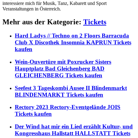
interessiere mich für Musik, Tanz, Kabarett und Sport
Veranstaltungen in Österreich.
Mehr aus der Kategorie:
Tickets
Hard Ladys // Techno on 2 Floors Barracuda
Club X Discothek Insomnia KAPRUN Tickets
kaufen
Wein-Ouvertüre mit Poxrucker Sisters
Hauptplatz Bad Gleichenberg BAD
GLEICHENBERG Tickets kaufen
Seefest 3 Tageskombi Ausee II Blindenmarkt
BLINDENMARKT Tickets kaufen
Rectory 2023 Rectory-Eventgelände JOIS
Tickets kaufen
Der Wind hat mir ein Lied erzählt Kultur- und
Kongresshaus Hallstatt HALLSTATT Tickets