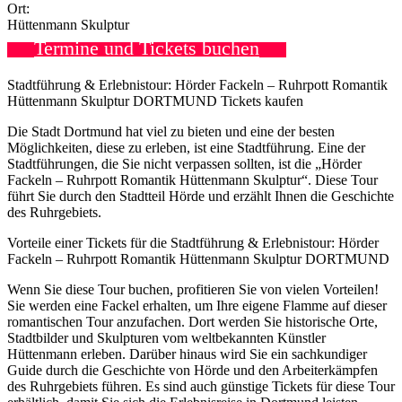
Ort:
Hüttenmann Skulptur
Termine und Tickets buchen
Stadtführung & Erlebnistour: Hörder Fackeln – Ruhrpott Romantik
Hüttenmann Skulptur DORTMUND Tickets kaufen
Die Stadt Dortmund hat viel zu bieten und eine der besten
Möglichkeiten, diese zu erleben, ist eine Stadtführung. Eine der
Stadtführungen, die Sie nicht verpassen sollten, ist die „Hörder
Fackeln – Ruhrpott Romantik Hüttenmann Skulptur“. Diese Tour
führt Sie durch den Stadtteil Hörde und erzählt Ihnen die Geschichte
des Ruhrgebiets.
Vorteile einer Tickets für die Stadtführung & Erlebnistour: Hörder
Fackeln – Ruhrpott Romantik Hüttenmann Skulptur DORTMUND
Wenn Sie diese Tour buchen, profitieren Sie von vielen Vorteilen!
Sie werden eine Fackel erhalten, um Ihre eigene Flamme auf dieser
romantischen Tour anzufachen. Dort werden Sie historische Orte,
Stadtbilder und Skulpturen vom weltbekannten Künstler
Hüttenmann erleben. Darüber hinaus wird Sie ein sachkundiger
Guide durch die Geschichte von Hörde und den Arbeiterkämpfen
des Ruhrgebiets führen. Es sind auch günstige Tickets für diese Tour