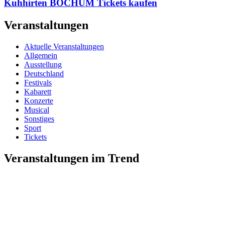
Kuhhirten BOCHUM Tickets kaufen
Veranstaltungen
Aktuelle Veranstaltungen
Allgemein
Ausstellung
Deutschland
Festivals
Kabarett
Konzerte
Musical
Sonstiges
Sport
Tickets
Veranstaltungen im Trend