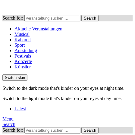
Search for:
Search
Aktuelle Veranstaltungen
Musical
Kabarett
Sport
Ausstellung
Festivals
Konzerte
Künstler
Switch skin
Switch to the dark mode that's kinder on your eyes at night time.
Switch to the light mode that's kinder on your eyes at day time.
Latest
Menu
Search
Search for:
Search