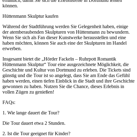
erhältlich, damit Sie sich die Erlebnisreise in Dortmund leisten
können.
Hüttenmann Skulptur kaufen
Während der Stadtführung werden Sie Gelegenheit haben, einige
der atemberaubenden Skulpturen von Hüttenmann zu bewundern.
Wenn Sie sich als Fan dieser Kunstwerke herausstellen und eine
haben möchten, können Sie auch eine der Skulpturen im Handel
erwerben.
Insgesamt bietet die „Hörder Fackeln – Ruhrpott Romantik
Hüttenmann Skulptur“ Tour eine ausgezeichnete Möglichkeit, die
Geschichte und Kultur von Dortmund zu erleben. Die Tickets sind
günstig und die Tour ist so angelegt, dass Sie am Ende das Gefühl
haben werden, einen tiefen Einblick in die Stadt und ihre Geschichte
gewonnen zu haben. Nutzen Sie die Chance, dieses Erlebnis in
vollen Zügen zu genießen!
FAQs:
1. Wie lange dauert die Tour?
Die Tour dauert etwa 2 Stunden.
2. Ist die Tour geeignet für Kinder?