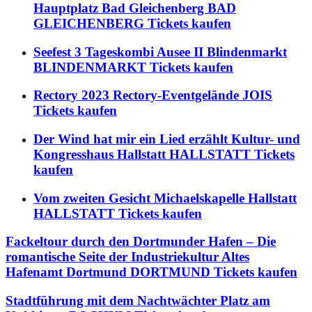
Hauptplatz Bad Gleichenberg BAD
GLEICHENBERG Tickets kaufen
Seefest 3 Tageskombi Ausee II Blindenmarkt
BLINDENMARKT Tickets kaufen
Rectory 2023 Rectory-Eventgelände JOIS
Tickets kaufen
Der Wind hat mir ein Lied erzählt Kultur- und
Kongresshaus Hallstatt HALLSTATT Tickets
kaufen
Vom zweiten Gesicht Michaelskapelle Hallstatt
HALLSTATT Tickets kaufen
Fackeltour durch den Dortmunder Hafen – Die
romantische Seite der Industriekultur Altes
Hafenamt Dortmund DORTMUND Tickets kaufen
Stadtführung mit dem Nachtwächter Platz am