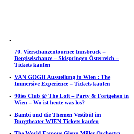
70. Vierschanzentournee Innsbruck –
Bergiselschanze – Skispringen Österreich –
Tickets kaufen
VAN GOGH Ausstellung in Wien : The
Immersive Experience – Tickets kaufen
90ies Club @ The Loft – Party & Fortgehen in
Wien – Wo ist heute was los?
Bambi und die Themen Vestibül im
Burgtheater WIEN Tickets kaufen
The World Famous Glenn Miller Orchestra –