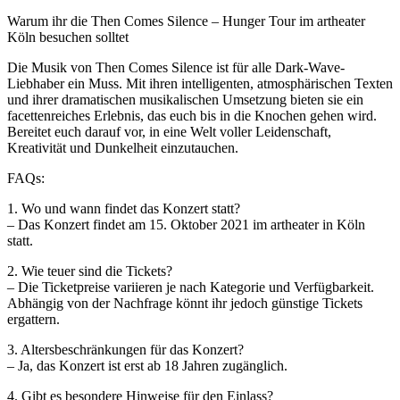
Warum ihr die Then Comes Silence – Hunger Tour im artheater
Köln besuchen solltet
Die Musik von Then Comes Silence ist für alle Dark-Wave-
Liebhaber ein Muss. Mit ihren intelligenten, atmosphärischen Texten
und ihrer dramatischen musikalischen Umsetzung bieten sie ein
facettenreiches Erlebnis, das euch bis in die Knochen gehen wird.
Bereitet euch darauf vor, in eine Welt voller Leidenschaft,
Kreativität und Dunkelheit einzutauchen.
FAQs:
1. Wo und wann findet das Konzert statt?
– Das Konzert findet am 15. Oktober 2021 im artheater in Köln
statt.
2. Wie teuer sind die Tickets?
– Die Ticketpreise variieren je nach Kategorie und Verfügbarkeit.
Abhängig von der Nachfrage könnt ihr jedoch günstige Tickets
ergattern.
3. Altersbeschränkungen für das Konzert?
– Ja, das Konzert ist erst ab 18 Jahren zugänglich.
4. Gibt es besondere Hinweise für den Einlass?