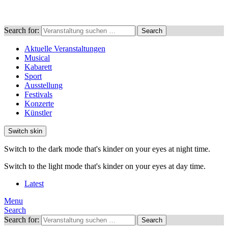
Search for:
Search
Aktuelle Veranstaltungen
Musical
Kabarett
Sport
Ausstellung
Festivals
Konzerte
Künstler
Switch skin
Switch to the dark mode that's kinder on your eyes at night time.
Switch to the light mode that's kinder on your eyes at day time.
Latest
Menu
Search
Search for:
Search