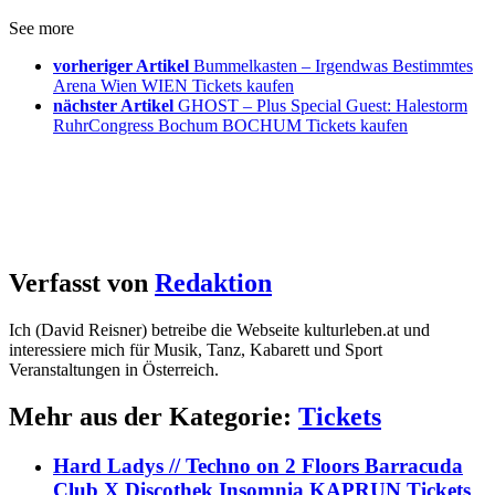
See more
vorheriger Artikel
Bummelkasten – Irgendwas Bestimmtes
Arena Wien WIEN Tickets kaufen
nächster Artikel
GHOST – Plus Special Guest: Halestorm
RuhrCongress Bochum BOCHUM Tickets kaufen
Verfasst von
Redaktion
Ich (David Reisner) betreibe die Webseite kulturleben.at und
interessiere mich für Musik, Tanz, Kabarett und Sport
Veranstaltungen in Österreich.
Mehr aus der Kategorie:
Tickets
Hard Ladys // Techno on 2 Floors Barracuda
Club X Discothek Insomnia KAPRUN Tickets