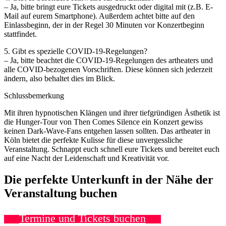
– Ja, bitte bringt eure Tickets ausgedruckt oder digital mit (z.B. E-
Mail auf eurem Smartphone). Außerdem achtet bitte auf den
Einlassbeginn, der in der Regel 30 Minuten vor Konzertbeginn
stattfindet.
5. Gibt es spezielle COVID-19-Regelungen?
– Ja, bitte beachtet die COVID-19-Regelungen des artheaters und
alle COVID-bezogenen Vorschriften. Diese können sich jederzeit
ändern, also behaltet dies im Blick.
Schlussbemerkung
Mit ihren hypnotischen Klängen und ihrer tiefgründigen Ästhetik ist
die Hunger-Tour von Then Comes Silence ein Konzert gewiss
keinen Dark-Wave-Fans entgehen lassen sollten. Das artheater in
Köln bietet die perfekte Kulisse für diese unvergessliche
Veranstaltung. Schnappt euch schnell eure Tickets und bereitet euch
auf eine Nacht der Leidenschaft und Kreativität vor.
Die perfekte Unterkunft in der Nähe der
Veranstaltung buchen
Termine und Tickets buchen