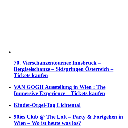
70. Vierschanzentournee Innsbruck –
Bergiselschanze – Skispringen Österreich –
Tickets kaufen
VAN GOGH Ausstellung in Wien : The
Immersive Experience – Tickets kaufen
Kinder-Orgel-Tag Lichtental
90ies Club @ The Loft – Party & Fortgehen in
Wien – Wo ist heute was los?