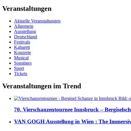
Veranstaltungen
Aktuelle Veranstaltungen
Allgemein
Ausstellung
Deutschland
Festivals
Kabarett
Konzerte
Musical
Sonstiges
Sport
Tickets
Veranstaltungen im Trend
70. Vierschanzentournee Innsbruck – Bergiselsch
VAN GOGH Ausstellung in Wien : The Immersive