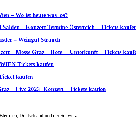
ien – Wo ist heute was los?
Salden – Konzert Termine Österreich – Tickets kaufe
stler – Weingut Strauch
zert – Messe Graz – Hotel – Unterkunft – Tickets kauf
 WIEN Tickets kaufen
Ticket kaufen
Graz – Live 2023- Konzert – Tickets kaufen
Österreich, Deutschland und der Schweiz.