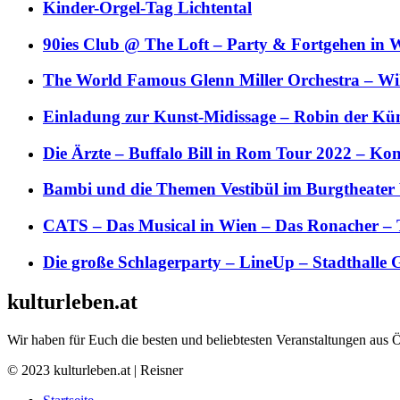
Kinder-Orgel-Tag Lichtental
90ies Club @ The Loft – Party & Fortgehen in W
The World Famous Glenn Miller Orchestra – Wil 
Einladung zur Kunst-Midissage – Robin der Kün
Die Ärzte – Buffalo Bill in Rom Tour 2022 – Kon
Bambi und die Themen Vestibül im Burgtheater
CATS – Das Musical in Wien – Das Ronacher – 
Die große Schlagerparty – LineUp – Stadthalle 
kulturleben.at
Wir haben für Euch die besten und beliebtesten Veranstaltungen aus 
© 2023 kulturleben.at | Reisner