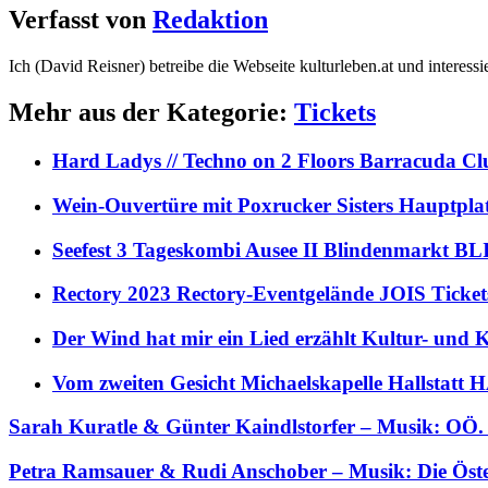
Verfasst von
Redaktion
Ich (David Reisner) betreibe die Webseite kulturleben.at und interess
Mehr aus der Kategorie:
Tickets
Hard Ladys // Techno on 2 Floors Barracuda C
Wein-Ouvertüre mit Poxrucker Sisters Haupt
Seefest 3 Tageskombi Ausee II Blindenmarkt
Rectory 2023 Rectory-Eventgelände JOIS Ticket
Der Wind hat mir ein Lied erzählt Kultur- und
Vom zweiten Gesicht Michaelskapelle Hallstat
Sarah Kuratle & Günter Kaindlstorfer – Musik: 
Petra Ramsauer & Rudi Anschober – Musik: Die Ö