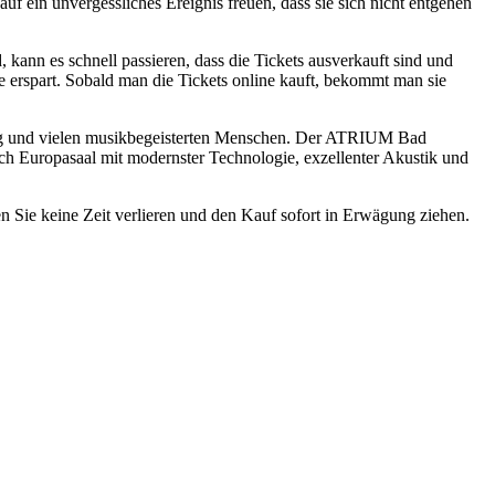
 ein unvergessliches Ereignis freuen, dass sie sich nicht entgehen
d, kann es schnell passieren, dass die Tickets ausverkauft sind und
se erspart. Sobald man die Tickets online kauft, bekommt man sie
mung und vielen musikbegeisterten Menschen. Der ATRIUM Bad
ch Europasaal mit modernster Technologie, exzellenter Akustik und
en Sie keine Zeit verlieren und den Kauf sofort in Erwägung ziehen.