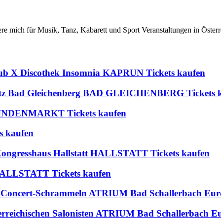
iere mich für Musik, Tanz, Kabarett und Sport Veranstaltungen in Österr
lub X Discothek Insomnia KAPRUN Tickets kaufen
platz Bad Gleichenberg BAD GLEICHENBERG Tickets 
 BLINDENMARKT Tickets kaufen
s kaufen
 Kongresshaus Hallstatt HALLSTATT Tickets kaufen
t HALLSTATT Tickets kaufen
OÖ. Concert-Schrammeln ATRIUM Bad Schallerbach 
sterreichischen Salonisten ATRIUM Bad Schallerba