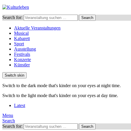
Search for:
Search
Aktuelle Veranstaltungen
Musical
Kabarett
Sport
Ausstellung
Festivals
Konzerte
Künstler
Switch skin
Switch to the dark mode that's kinder on your eyes at night time.
Switch to the light mode that's kinder on your eyes at day time.
Latest
Menu
Search
Search for:
Search