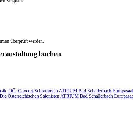
ch Sitzplatz.
ormen überprüft werden.
Veranstaltung buchen
– Musik: OÖ. Concert-Schrammeln ATRIUM Bad Schallerbach Europ
: Die Österreichischen Salonisten ATRIUM Bad Schallerbach Euro