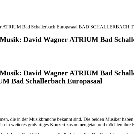
Wagner ATRIUM Bad Schallerbach Europasaal BAD SCHALLERBACH Ti
 – Musik: David Wagner ATRIUM Bad Schal
 – Musik: David Wagner ATRIUM Bad Schal
 Bad Schallerbach Europasaal
en, die in der Musikbranche bekannt sind. Die beiden Musiker haben in
ür ein weiteres großartiges Konzert zusammengetan und möchten ihre F