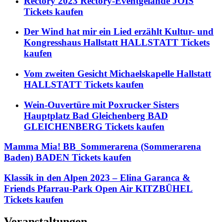
Rectory 2023 Rectory-Eventgelände JOIS
Tickets kaufen
Der Wind hat mir ein Lied erzählt Kultur- und
Kongresshaus Hallstatt HALLSTATT Tickets
kaufen
Vom zweiten Gesicht Michaelskapelle Hallstatt
HALLSTATT Tickets kaufen
Wein-Ouvertüre mit Poxrucker Sisters
Hauptplatz Bad Gleichenberg BAD
GLEICHENBERG Tickets kaufen
Mamma Mia! BB_Sommerarena (Sommerarena
Baden) BADEN Tickets kaufen
Klassik in den Alpen 2023 – Elina Garanca &
Friends Pfarrau-Park Open Air KITZBÜHEL
Tickets kaufen
Veranstaltungen