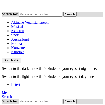
Search for:
Search
Aktuelle Veranstaltungen
Musical
Kabarett
Sport
Ausstellung
Festivals
Konzerte
Künstler
Switch skin
Switch to the dark mode that's kinder on your eyes at night time.
Switch to the light mode that's kinder on your eyes at day time.
Latest
Menu
Search
Search for:
Search