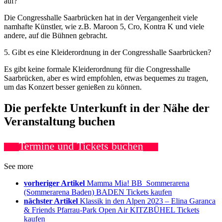
auf?
Die Congresshalle Saarbrücken hat in der Vergangenheit viele
namhafte Künstler, wie z.B. Maroon 5, Cro, Kontra K und viele
andere, auf die Bühnen gebracht.
5. Gibt es eine Kleiderordnung in der Congresshalle Saarbrücken?
Es gibt keine formale Kleiderordnung für die Congresshalle
Saarbrücken, aber es wird empfohlen, etwas bequemes zu tragen,
um das Konzert besser genießen zu können.
Die perfekte Unterkunft in der Nähe der
Veranstaltung buchen
Termine und Tickets buchen
See more
vorheriger Artikel
Mamma Mia! BB_Sommerarena
(Sommerarena Baden) BADEN Tickets kaufen
nächster Artikel
Klassik in den Alpen 2023 – Elina Garanca
& Friends Pfarrau-Park Open Air KITZBÜHEL Tickets
kaufen