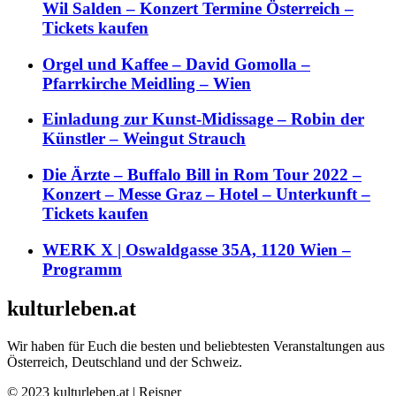
Wil Salden – Konzert Termine Österreich –
Tickets kaufen
Orgel und Kaffee – David Gomolla –
Pfarrkirche Meidling – Wien
Einladung zur Kunst-Midissage – Robin der
Künstler – Weingut Strauch
Die Ärzte – Buffalo Bill in Rom Tour 2022 –
Konzert – Messe Graz – Hotel – Unterkunft –
Tickets kaufen
WERK X | Oswaldgasse 35A, 1120 Wien –
Programm
kulturleben.at
Wir haben für Euch die besten und beliebtesten Veranstaltungen aus
Österreich, Deutschland und der Schweiz.
© 2023 kulturleben.at | Reisner